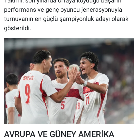
Takımı, son yıllarda ortaya koyduğu başarılı
performans ve genç oyuncu jenerasyonuyla
turnuvanın en güçlü şampiyonluk adayı olarak
gösterildi.
AVRUPA VE GÜNEY AMERİKA