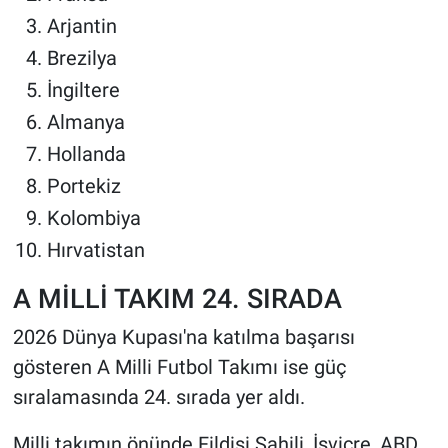
Arjantin
Brezilya
İngiltere
Almanya
Hollanda
Portekiz
Kolombiya
Hırvatistan
A MİLLİ TAKIM 24. SIRADA
2026 Dünya Kupası'na katılma başarısı
gösteren A Milli Futbol Takımı ise güç
sıralamasında 24. sırada yer aldı.
Milli takımın önünde Fildişi Sahili, İsviçre, ABD