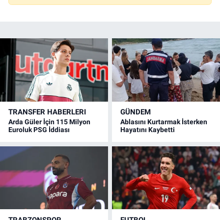
TRANSFER HABERLERI
GÜNDEM
Arda Güler İçin 115 Milyon
Ablasını Kurtarmak İsterken
Euroluk PSG İddiası
Hayatını Kaybetti
TRABZONSPOR
FUTBOL