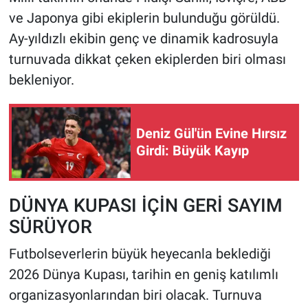
ve Japonya gibi ekiplerin bulunduğu görüldü.
Ay-yıldızlı ekibin genç ve dinamik kadrosuyla
turnuvada dikkat çeken ekiplerden biri olması
bekleniyor.
Deniz Gül'ün Evine Hırsız
Girdi: Büyük Kayıp
DÜNYA KUPASI İÇİN GERİ SAYIM
SÜRÜYOR
Futbolseverlerin büyük heyecanla beklediği
2026 Dünya Kupası, tarihin en geniş katılımlı
organizasyonlarından biri olacak. Turnuva