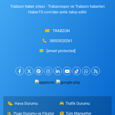
Trabzon haber sitesi - Trabzonspor ve Trabzon haberleri
HaberTS.com'dan anlık takip edilir
TRABZON
08503020261
[email protected]
Hava Durumu
Trafik Durumu
Puan Durumu ve Fikstür
Tüm Manşetler