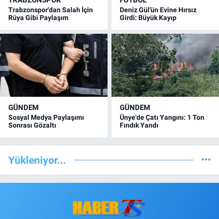
Trabzonspor'dan Salah İçin
Deniz Gül'ün Evine Hırsız
Rüya Gibi Paylaşım
Girdi: Büyük Kayıp
GÜNDEM
GÜNDEM
Sosyal Medya Paylaşımı
Ünye'de Çatı Yangını: 1 Ton
Sonrası Gözaltı
Fındık Yandı
Yükleniyor...