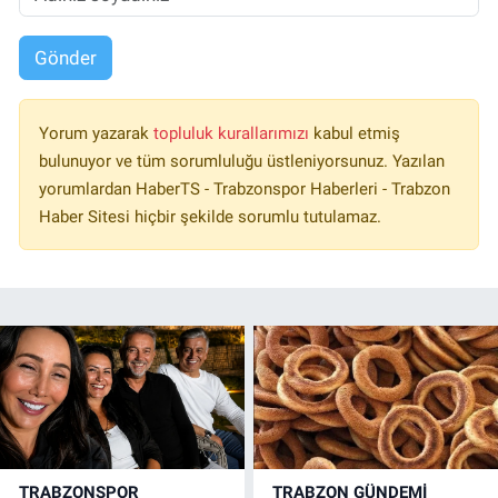
Gönder
Yorum yazarak
topluluk kurallarımızı
kabul etmiş
bulunuyor ve tüm sorumluluğu üstleniyorsunuz. Yazılan
yorumlardan HaberTS - Trabzonspor Haberleri - Trabzon
Haber Sitesi hiçbir şekilde sorumlu tutulamaz.
TRABZONSPOR
TRABZON GÜNDEMİ