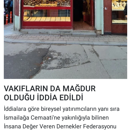
VAKIFLARIN DA MAĞDUR
OLDUĞU İDDİA EDİLDİ
İddialara göre bireysel yatırımcıların yanı sıra
İsmailağa Cemaati'ne yakınlığıyla bilinen
İnsana Değer Veren Dernekler Federasyonu