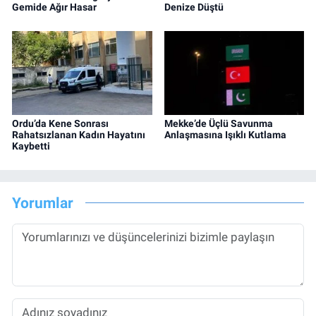
Gemide Ağır Hasar
Denize Düştü
Ordu’da Kene Sonrası
Mekke’de Üçlü Savunma
Rahatsızlanan Kadın Hayatını
Anlaşmasına Işıklı Kutlama
Kaybetti
Yorumlar