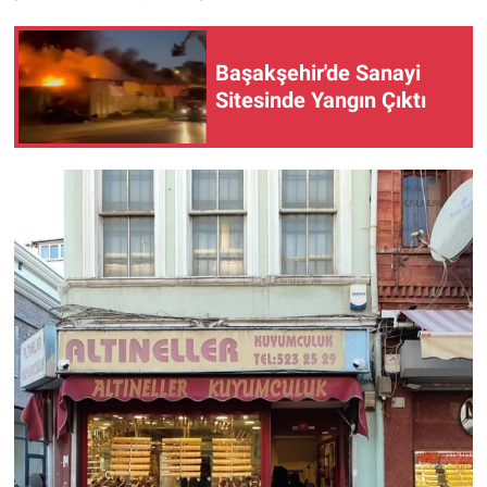
Başakşehir'de Sanayi
Sitesinde Yangın Çıktı