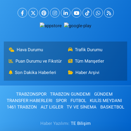
Hava Durumu
Trafik Durumu
Puan Durumu ve Fikstür
Tüm Manşetler
Son Dakika Haberleri
Haber Arşivi
TRABZONSPOR
TRABZON GUNDEMI
GÜNDEM
TRANSFER HABERLERI
SPOR
FUTBOL
KULİS MEYDANI
1461 TRABZON
ALT LIGLER
TV VE SİNEMA
BASKETBOL
Haber Yazılımı:
TE Bilişim