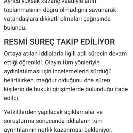
Ayrıca yüksek kazanç vaadiyle altın
toplanmasının doğru olmadığını savunarak
vatandaşlara dikkatli olmaları çağrısında
bulundu.
RESMİ SÜREÇ TAKİP EDİLİYOR
Ortaya atılan iddialarla ilgili adli sürecin devam
ettiği öğrenildi. Olayın tüm yönleriyle
aydınlatılması için incelemelerin sürdüğü
belirtilirken, mağdur olduğunu öne süren
kişilerin de hukuki girişimlerde bulunduğu ifade
edildi.
Yetkililerden yapılacak açıklamalar ve
soruşturma sonucunda iddiaların tüm
ayrıntılarının netlik kazanması bekleniyor.