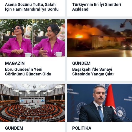
Asena Sözünü Tuttu, Salah
Türkiye’nin En İyi Simitleri
İçin Hami Mandıralı'ya Sordu
Açıklandı
MAGAZİN
GÜNDEM
Ebru Gündeş'in Yeni
Başakşehir'de Sanayi
Görünümü Gündem Oldu
Sitesinde Yangın Çıktı
GÜNDEM
POLİTİKA