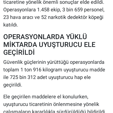
ticaretine yönelik önemli sonuçlar elde edildi.
Operasyonlara 1.458 ekip, 3 bin 659 personel,
23 hava aracı ve 52 narkotik dedektör köpeği
katıldı.
OPERASYONLARDA YÜKLÜ
MİKTARDA UYUŞTURUCU ELE
GEÇİRİLDİ
Güvenlik güçlerinin yürüttüğü operasyonlarda
toplam 1 ton 916 kilogram uyuşturucu madde
ile 725 bin 312 adet uyuşturucu hap ele
geçirildi.
Ele geçirilen maddelere el konulurken,
uyuşturucu ticaretinin önlenmesine yönelik
çalışmaların kararlılıkla sürdürüldüğü bildirildi.