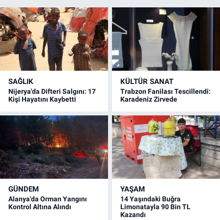
SAĞLIK
KÜLTÜR SANAT
Nijerya'da Difteri Salgını: 17
Trabzon Fanilası Tescillendi:
Kişi Hayatını Kaybetti
Karadeniz Zirvede
GÜNDEM
YAŞAM
Alanya'da Orman Yangını
14 Yaşındaki Buğra
Kontrol Altına Alındı
Limonatayla 90 Bin TL
Kazandı