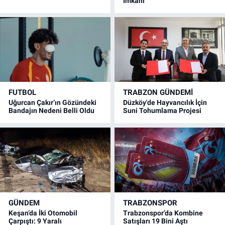
İmkanı
FUTBOL
TRABZON GÜNDEMİ
Uğurcan Çakır’ın Gözündeki
Düzköy'de Hayvancılık İçin
Bandajın Nedeni Belli Oldu
Suni Tohumlama Projesi
GÜNDEM
TRABZONSPOR
Keşan’da İki Otomobil
Trabzonspor’da Kombine
Çarpıştı: 9 Yaralı
Satışları 19 Bini Aştı