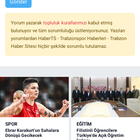
Gönder
Yorum yazarak
topluluk kurallarımızı
kabul etmiş
bulunuyor ve tüm sorumluluğu üstleniyorsunuz. Yazılan
yorumlardan HaberTS - Trabzonspor Haberleri - Trabzon
Haber Sitesi hiçbir şekilde sorumlu tutulamaz.
SPOR
EĞİTİM
Ebrar Karakurt’un Sahalara
Filistinli Öğrencilere
Dönüşü Gecikecek
Türkiye'de Açık Öğretim