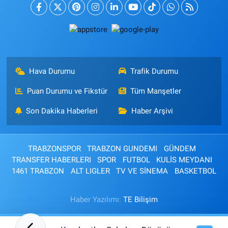
Hava Durumu
Trafik Durumu
Puan Durumu ve Fikstür
Tüm Manşetler
Son Dakika Haberleri
Haber Arşivi
TRABZONSPOR
TRABZON GUNDEMI
GÜNDEM
TRANSFER HABERLERI
SPOR
FUTBOL
KULİS MEYDANI
1461 TRABZON
ALT LIGLER
TV VE SİNEMA
BASKETBOL
Haber Yazılımı:
TE Bilişim