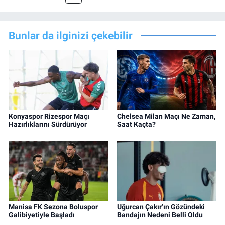
Bunlar da ilginizi çekebilir
Konyaspor Rizespor Maçı
Chelsea Milan Maçı Ne Zaman,
Hazırlıklarını Sürdürüyor
Saat Kaçta?
Manisa FK Sezona Boluspor
Uğurcan Çakır’ın Gözündeki
Galibiyetiyle Başladı
Bandajın Nedeni Belli Oldu