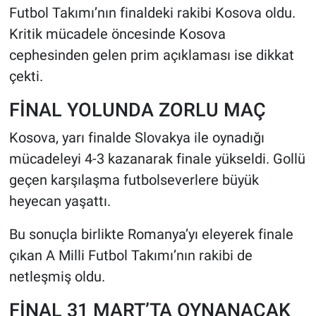
Futbol Takımı’nın finaldeki rakibi Kosova oldu.
Kritik mücadele öncesinde Kosova
HABERDE İNSAN
cephesinden gelen prim açıklaması ise dikkat
POLİTİKA
çekti.
SPOR
FİNAL YOLUNDA ZORLU MAÇ
Kosova, yarı finalde Slovakya ile oynadığı
MAGAZİN
mücadeleyi 4-3 kazanarak finale yükseldi. Gollü
Bilim, Teknoloji
geçen karşılaşma futbolseverlere büyük
heyecan yaşattı.
Bu sonuçla birlikte Romanya’yı eleyerek finale
çıkan A Milli Futbol Takımı’nın rakibi de
netleşmiş oldu.
FİNAL 31 MART’TA OYNANACAK