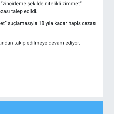
zincirleme şekilde nitelikli zimmet”
ası talep edildi.
mmet” suçlamasıyla 18 yıla kadar hapis cezası
ından takip edilmeye devam ediyor.