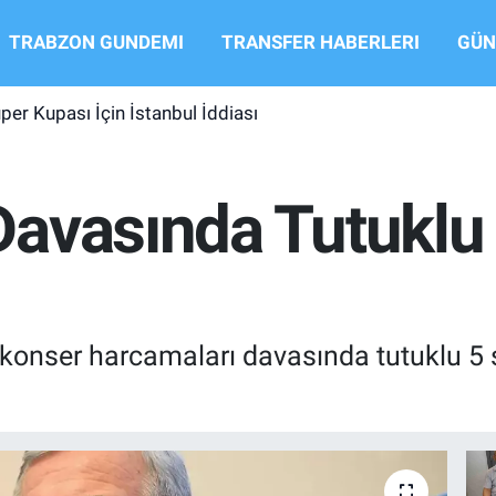
TRABZON GUNDEMI
TRANSFER HABERLERI
GÜN
per Kupası İçin İstanbul İddiası
avasında Tutuklu 
konser harcamaları davasında tutuklu 5 