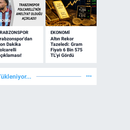
RABZONSPOR
EKONOMİ
rabzonspor'dan
Altın Rekor
on Dakika
Tazeledi: Gram
olcarelli
Fiyatı 6 Bin 575
çıklaması!
TL’yi Gördü
ükleniyor...