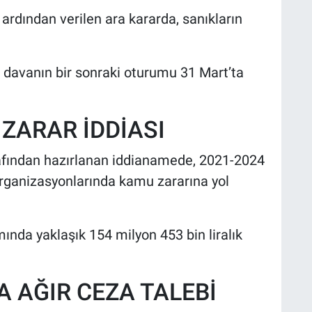
ardından verilen ara kararda, sanıkların
en davanın bir sonraki oturumu 31 Mart’ta
 ZARAR İDDİASI
afından hazırlanan iddianamede, 2021-2024
organizasyonlarında kamu zararına yol
mında yaklaşık 154 milyon 453 bin liralık
 AĞIR CEZA TALEBİ