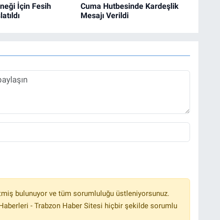
eği İçin Fesih
Cuma Hutbesinde Kardeşlik
atıldı
Mesajı Verildi
tmiş bulunuyor ve tüm sorumluluğu üstleniyorsunuz.
aberleri - Trabzon Haber Sitesi hiçbir şekilde sorumlu