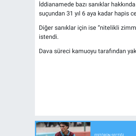
İddianamede bazı sanıklar hakkında “
suçundan 31 yıl 6 aya kadar hapis cez
Diğer sanıklar için ise “nitelikli zi
istendi.
Dava süreci kamuoyu tarafından yak
EDITÖRÜN SEÇTIĞI