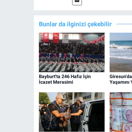
Bunlar da ilginizi çekebilir
Bayburt'ta 246 Hafız İçin
Giresun'da
İcazet Merasimi
Yaşamını Y