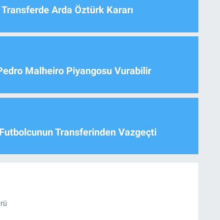
 Transferde Arda Öztürk Kararı
Pedro Malheiro Piyangosu Vurabilir
Futbolcunun Transferinden Vazgeçti
örü