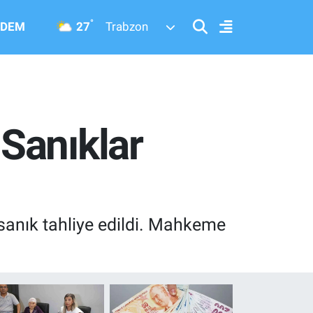
°
27
DEM
Trabzon
Sanıklar
sanık tahliye edildi. Mahkeme