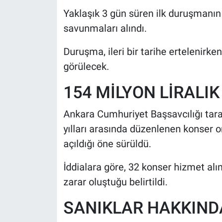
Yaklaşık 3 gün süren ilk duruşmanın 
savunmaları alındı.
Duruşma, ileri bir tarihe ertelenirk
görülecek.
154 MİLYON LİRALIK
Ankara Cumhuriyet Başsavcılığı tar
yılları arasında düzenlenen konser 
açıldığı öne sürüldü.
İddialara göre, 32 konser hizmet alı
zarar oluştuğu belirtildi.
SANIKLAR HAKKINDA