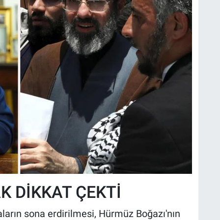
K DİKKAT ÇEKTİ
aların sona erdirilmesi, Hürmüz Boğazı'nın