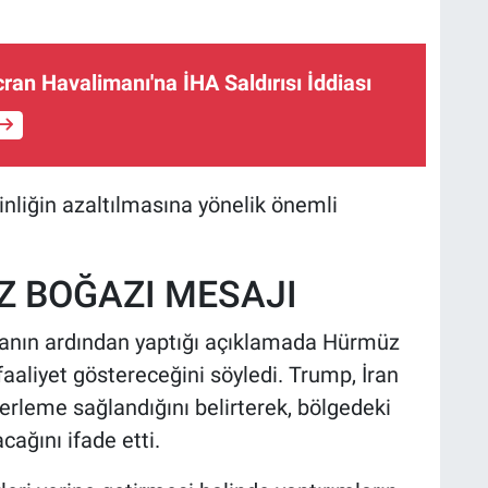
ran Havalimanı'na İHA Saldırısı İddiası
inliğin azaltılmasına yönelik önemli
 BOĞAZI MESAJI
nın ardından yaptığı açıklamada Hürmüz
aaliyet göstereceğini söyledi. Trump, İran
erleme sağlandığını belirterek, bölgedeki
cağını ifade etti.