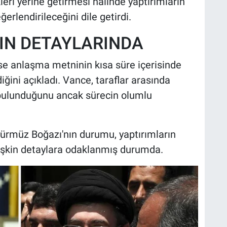
leri yerine getirmesi halinde yaptırımların
erlendirileceğini dile getirdi.
IN DETAYLARINDA
se anlaşma metninin kısa süre içerisinde
ini açıkladı. Vance, taraflar arasında
 bulunduğunu ancak sürecin olumlu
Hürmüz Boğazı'nın durumu, yaptırımların
lişkin detaylara odaklanmış durumda.