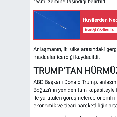
resmi zemine taşındığı belirtildi.
Husilerden Nec
İçeriği Görüntüle
Anlaşmanın, iki ülke arasındaki gerg
maddeler içerdiği kaydedildi.
TRUMP'TAN HÜRMÜZ
ABD Başkanı Donald Trump, anlaşma
Boğazı'nın yeniden tam kapasiteyle f
ile yürütülen görüşmelerde önemli il
ekonomik ve ticari hareketliliğin arta