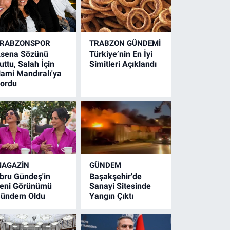
RABZONSPOR
TRABZON GÜNDEMİ
sena Sözünü
Türkiye’nin En İyi
uttu, Salah İçin
Simitleri Açıklandı
ami Mandıralı'ya
ordu
AGAZİN
GÜNDEM
bru Gündeş'in
Başakşehir'de
eni Görünümü
Sanayi Sitesinde
ündem Oldu
Yangın Çıktı