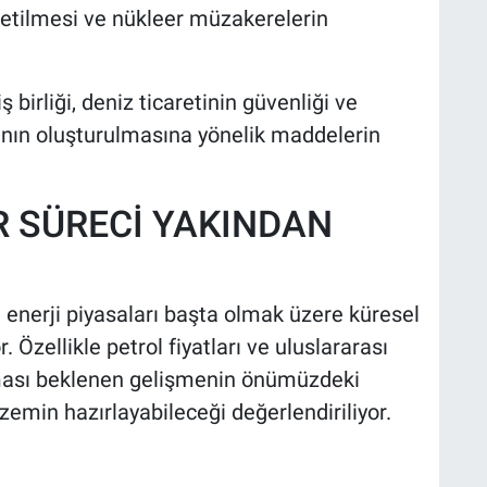
fletilmesi ve nükleer müzakerelerin
irliği, deniz ticaretinin güvenliği ve
nın oluşturulmasına yönelik maddelerin
R SÜRECİ YAKINDAN
 enerji piyasaları başta olmak üzere küresel
 Özellikle petrol fiyatları ve uluslararası
 olması beklenen gelişmenin önümüzdeki
emin hazırlayabileceği değerlendiriliyor.