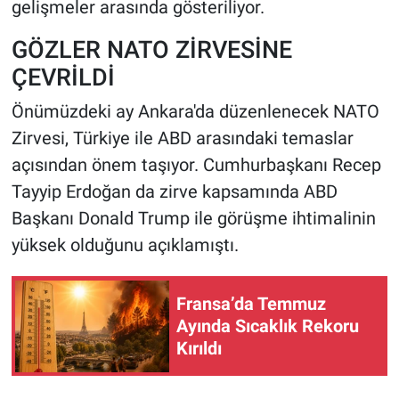
gelişmeler arasında gösteriliyor.
GÖZLER NATO ZİRVESİNE
ÇEVRİLDİ
Önümüzdeki ay Ankara'da düzenlenecek NATO
Zirvesi, Türkiye ile ABD arasındaki temaslar
açısından önem taşıyor. Cumhurbaşkanı Recep
Tayyip Erdoğan da zirve kapsamında ABD
Başkanı Donald Trump ile görüşme ihtimalinin
yüksek olduğunu açıklamıştı.
Fransa’da Temmuz
Ayında Sıcaklık Rekoru
Kırıldı