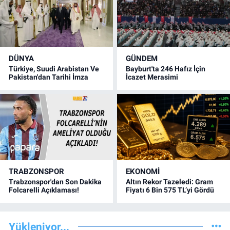
DÜNYA
GÜNDEM
Türkiye, Suudi Arabistan Ve
Bayburt'ta 246 Hafız İçin
Pakistan'dan Tarihi İmza
İcazet Merasimi
TRABZONSPOR
EKONOMİ
Trabzonspor'dan Son Dakika
Altın Rekor Tazeledi: Gram
Folcarelli Açıklaması!
Fiyatı 6 Bin 575 TL’yi Gördü
Yükleniyor...