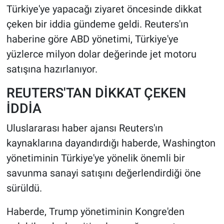
Türkiye'ye yapacağı ziyaret öncesinde dikkat
çeken bir iddia gündeme geldi. Reuters'ın
HABERDE İNSAN
haberine göre ABD yönetimi, Türkiye'ye
POLİTİKA
yüzlerce milyon dolar değerinde jet motoru
satışına hazırlanıyor.
SPOR
REUTERS'TAN DİKKAT ÇEKEN
MAGAZİN
İDDİA
Bilim, Teknoloji
Uluslararası haber ajansı Reuters'ın
kaynaklarına dayandırdığı haberde, Washington
yönetiminin Türkiye'ye yönelik önemli bir
savunma sanayi satışını değerlendirdiği öne
sürüldü.
Haberde, Trump yönetiminin Kongre'den