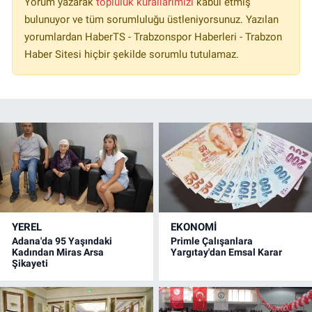
Yorum yazarak
topluluk kurallarımızı
kabul etmiş
bulunuyor ve tüm sorumluluğu üstleniyorsunuz. Yazılan
yorumlardan HaberTS - Trabzonspor Haberleri - Trabzon
Haber Sitesi hiçbir şekilde sorumlu tutulamaz.
YEREL
EKONOMİ
Adana'da 95 Yaşındaki
Primle Çalışanlara
Kadından Miras Arsa
Yargıtay'dan Emsal Karar
Şikayeti