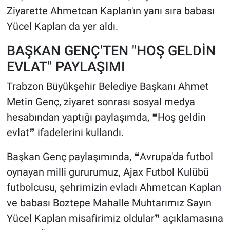
Ziyarette Ahmetcan Kaplan'ın yanı sıra babası
Yücel Kaplan da yer aldı.
BAŞKAN GENÇ'TEN "HOŞ GELDİN
EVLAT" PAYLAŞIMI
Trabzon Büyükşehir Belediye Başkanı Ahmet
Metin Genç, ziyaret sonrası sosyal medya
hesabından yaptığı paylaşımda, ❝Hoş geldin
evlat❞ ifadelerini kullandı.
Başkan Genç paylaşımında, ❝Avrupa'da futbol
oynayan milli gururumuz, Ajax Futbol Kulübü
futbolcusu, şehrimizin evladı Ahmetcan Kaplan
ve babası Boztepe Mahalle Muhtarımız Sayın
Yücel Kaplan misafirimiz oldular❞ açıklamasına