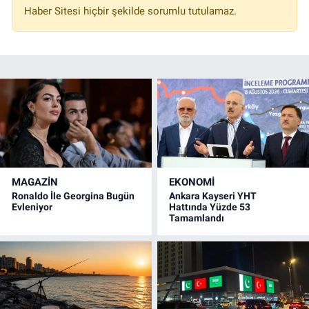
Haber Sitesi hiçbir şekilde sorumlu tutulamaz.
MAGAZİN
EKONOMİ
Ronaldo İle Georgina Bugün
Ankara Kayseri YHT
Evleniyor
Hattında Yüzde 53
Tamamlandı