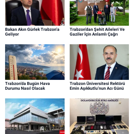
Bakan Akın Gürlek Trabzon’a
Trabzon’dan Şehit Aileleri Ve
Geliyor
Gaziler İçin Anlamlı Çağrı
Trabzon’da Bugün Hava
Trabzon Üniversitesi Rektörü
Durumu Nasıl Olacak
Emin Aşıkkutlu’nun Acı Günü