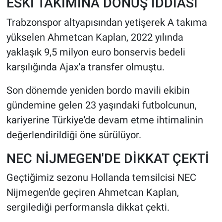
ESKİ TAKIMINA DÖNÜŞ İDDİASI
Trabzonspor altyapısından yetişerek A takıma
yükselen Ahmetcan Kaplan, 2022 yılında
yaklaşık 9,5 milyon euro bonservis bedeli
karşılığında Ajax'a transfer olmuştu.
Son dönemde yeniden bordo mavili ekibin
gündemine gelen 23 yaşındaki futbolcunun,
kariyerine Türkiye'de devam etme ihtimalinin
değerlendirildiği öne sürülüyor.
NEC NİJMEGEN'DE DİKKAT ÇEKTİ
Geçtiğimiz sezonu Hollanda temsilcisi NEC
Nijmegen'de geçiren Ahmetcan Kaplan,
sergilediği performansla dikkat çekti.