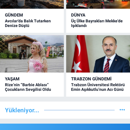
GÜNDEM
DÜNYA
Avcılar’da Balık Tutarken
Üç Ülke Bayrakları Mekke'de
Denize Düştü
Işıklandı
YAŞAM
TRABZON GÜNDEMİ
Rize’nin “Barbie Ablası”
Trabzon Üniversitesi Rektörü
Çocukların Sevgilisi Oldu
Emin Aşıkkutlu’nun Acı Günü
Yükleniyor...