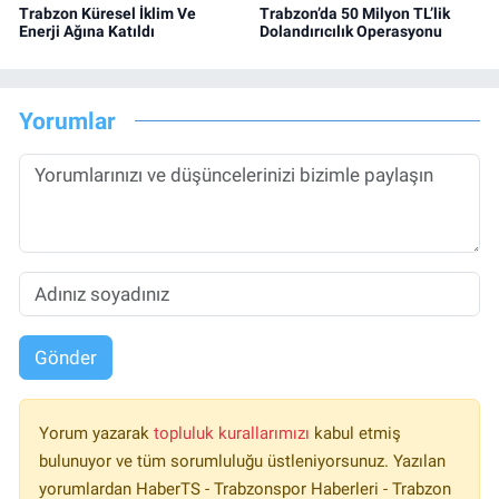
Trabzon Küresel İklim Ve
Trabzon’da 50 Milyon TL’lik
Enerji Ağına Katıldı
Dolandırıcılık Operasyonu
Yorumlar
Gönder
Yorum yazarak
topluluk kurallarımızı
kabul etmiş
bulunuyor ve tüm sorumluluğu üstleniyorsunuz. Yazılan
yorumlardan HaberTS - Trabzonspor Haberleri - Trabzon