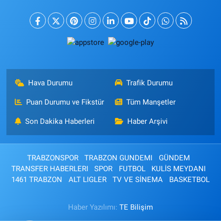
Hava Durumu
Trafik Durumu
Puan Durumu ve Fikstür
Tüm Manşetler
Son Dakika Haberleri
Haber Arşivi
TRABZONSPOR
TRABZON GUNDEMI
GÜNDEM
TRANSFER HABERLERI
SPOR
FUTBOL
KULİS MEYDANI
1461 TRABZON
ALT LIGLER
TV VE SİNEMA
BASKETBOL
Haber Yazılımı:
TE Bilişim