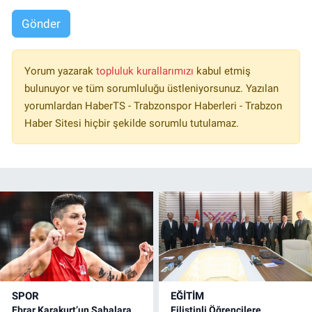
Gönder
Yorum yazarak
topluluk kurallarımızı
kabul etmiş
bulunuyor ve tüm sorumluluğu üstleniyorsunuz. Yazılan
yorumlardan HaberTS - Trabzonspor Haberleri - Trabzon
Haber Sitesi hiçbir şekilde sorumlu tutulamaz.
SPOR
EĞİTİM
Ebrar Karakurt’un Sahalara
Filistinli Öğrencilere