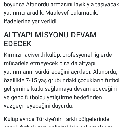
boyunca Altınordu armasını layıkıyla taşıyacak
yatırımcı aradık. Maalesef bulamadık."
ifadelerine yer verildi.
ALTYAPI MİSYONU DEVAM
EDECEK
Kırmızı-lacivertli kulüp, profesyonel liglerde
mücadele etmeyecek olsa da altyapı
yatırımlarını sürdüreceğini açıkladı. Altınordu,
özellikle 7-15 yaş grubundaki çocukların futbol
gelişimine katkı sağlamaya devam edeceğini
ve genç futbolcu yetiştirme hedefinden
vazgeçmeyeceğini duyurdu.
Kulüp ayrıca Türkiye'nin farklı bölgelerinde