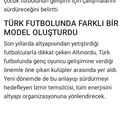
çocuk futbolunun gelişimi için çalışmalarını
sürdüreceğini belirtti.
TÜRK FUTBOLUNDA FARKLI BİR
MODEL OLUŞTURDU
Son yıllarda altyapısından yetiştirdiği
futbolcularla dikkat çeken Altınordu, Türk
futbolunda genç oyuncu gelişimine verdiği
önemle öne çıkan kulüpler arasında yer aldı.
Yeni dönemde de bu anlayışı sürdürmeyi
hedefleyen İzmir temsilcisi, tüm enerjisini
altyapı organizasyonuna yönlendirecek.