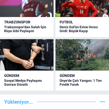
TRABZONSPOR
FUTBOL
Trabzonspor'dan Salah İçin
Deniz Gül'ün Evine Hırsız
Rüya Gibi Paylaşım
Girdi: Büyük Kayıp
GÜNDEM
GÜNDEM
Sosyal Medya Paylaşımı
Ünye'de Çatı Yangını: 1 Ton
Sonrası Gözaltı
Fındık Yandı
Yükleniyor...