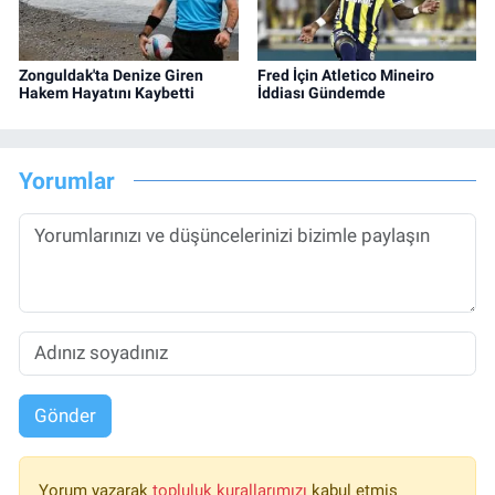
Zonguldak'ta Denize Giren
Fred İçin Atletico Mineiro
Hakem Hayatını Kaybetti
İddiası Gündemde
Yorumlar
Gönder
Yorum yazarak
topluluk kurallarımızı
kabul etmiş