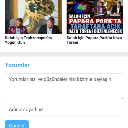
Salah İçin Trabzonspor’da
Salah İçin Papara Park’ta İmza
Yoğun Gün
Töreni
Yorumlar
Gönder