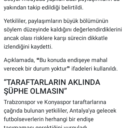
yakından takip edildiği belirtildi.
Yetkililer, paylaşımların büyük bölümünün
söylem düzeyinde kaldığını değerlendirdiklerini
ancak olası risklere karşı sürecin dikkatle
izlendiğini kaydetti.
Açıklamada, ❝Bu konuda endişeye mahal
verecek bir durum yoktur❞ ifadeleri kullanıldı.
“TARAFTARLARIN AKLINDA
ŞÜPHE OLMASIN”
Trabzonspor ve Konyaspor taraftarlarına
çağrıda bulunan yetkililer, Antalya’ya gelecek
futbolseverlerin herhangi bir endişe
taşımaması gerektiğini vurguladı.