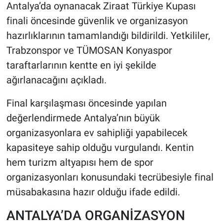
Antalya’da oynanacak Ziraat Türkiye Kupası
finali öncesinde güvenlik ve organizasyon
HABERDE İNSAN
hazırlıklarının tamamlandığı bildirildi. Yetkililer,
POLİTİKA
Trabzonspor ve TÜMOSAN Konyaspor
taraftarlarının kentte en iyi şekilde
SPOR
ağırlanacağını açıkladı.
MAGAZİN
Final karşılaşması öncesinde yapılan
değerlendirmede Antalya’nın büyük
Bilim, Teknoloji
organizasyonlara ev sahipliği yapabilecek
kapasiteye sahip olduğu vurgulandı. Kentin
hem turizm altyapısı hem de spor
organizasyonları konusundaki tecrübesiyle final
müsabakasına hazır olduğu ifade edildi.
ANTALYA’DA ORGANİZASYON