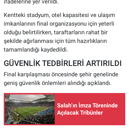
ifadelerine yer verildi.
Kentteki stadyum, otel kapasitesi ve ulaşım
imkanlarının final organizasyonu için yeterli
olduğu belirtilirken, taraftarların rahat bir
şekilde ağırlanması için tüm hazırlıkların
tamamlandığı kaydedildi.
GÜVENLİK TEDBİRLERİ ARTIRILDI
Final karşılaşması öncesinde şehir genelinde
geniş güvenlik önlemleri alındığı açıklandı.
Salah’ın İmza Töreninde
Açılacak Tribünler