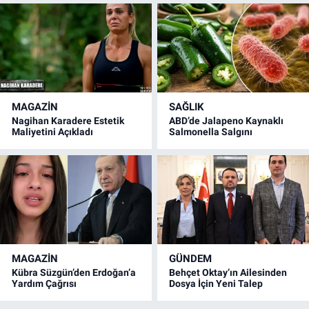
MAGAZİN
SAĞLIK
Nagihan Karadere Estetik
ABD’de Jalapeno Kaynaklı
Maliyetini Açıkladı
Salmonella Salgını
MAGAZİN
GÜNDEM
Kübra Süzgün’den Erdoğan’a
Behçet Oktay’ın Ailesinden
Yardım Çağrısı
Dosya İçin Yeni Talep