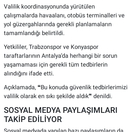
Valilik koordinasyonunda yürütülen
çalışmalarda havaalanı, otobüs terminalleri ve
yol güzergahlarında gerekli planlamaların
tamamlandığı belirtildi.
Yetkililer, Trabzonspor ve Konyaspor
taraftarlarının Antalya’da herhangi bir sorun
yaşamaması için gerekli tüm tedbirlerin
alındığını ifade etti.
Açıklamada, ❝Bu konuda güvenlik tedbirlerimizi
valilik olarak en sıkı şekilde aldık❞ denildi.
SOSYAL MEDYA PAYLAŞIMLARI
TAKİP EDİLİYOR
Sosyal medyada yapılan bazı paylaşımların da