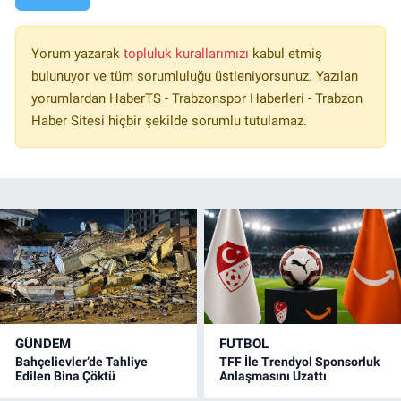
Yorum yazarak
topluluk kurallarımızı
kabul etmiş
bulunuyor ve tüm sorumluluğu üstleniyorsunuz. Yazılan
yorumlardan HaberTS - Trabzonspor Haberleri - Trabzon
Haber Sitesi hiçbir şekilde sorumlu tutulamaz.
GÜNDEM
FUTBOL
Bahçelievler’de Tahliye
TFF İle Trendyol Sponsorluk
Edilen Bina Çöktü
Anlaşmasını Uzattı