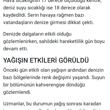
Hava sıcaklığının 17 derece ölçüldüğü kentte,
deniz suyu sıcaklığı ise 18 derece olarak
kaydedildi. Serin havaya rağmen bazı
vatandaşların denize girmesi dikkat çekti.
Denizde dalgaların etkili olduğu
gözlemlenirken, sahildeki hareketlilik gün boyu
devam etti.
YAĞIŞIN ETKİLERİ GÖRÜLDÜ
Önceki gün etkili olan yağışın ardından denizin
bazı bölgelerinde renk değişimi yaşandı. Suyun
bir bölümünün kahverengiye döndüğü
gözlemlendi.
Uzmanlar, bu durumun yağış sonrası karadan