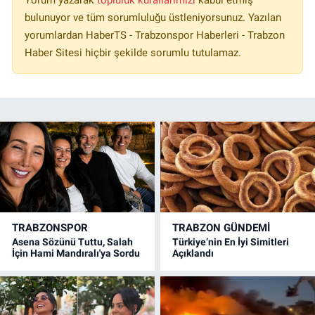
Yorum yazarak
topluluk kurallarımızı
kabul etmiş
bulunuyor ve tüm sorumluluğu üstleniyorsunuz. Yazılan
yorumlardan HaberTS - Trabzonspor Haberleri - Trabzon
Haber Sitesi hiçbir şekilde sorumlu tutulamaz.
TRABZONSPOR
TRABZON GÜNDEMİ
Asena Sözünü Tuttu, Salah
Türkiye’nin En İyi Simitleri
İçin Hami Mandıralı'ya Sordu
Açıklandı