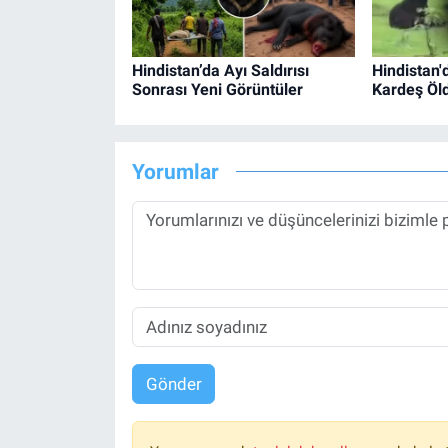
Hindistan’da Ayı Saldırısı
Hindistan'd
Sonrası Yeni Görüntüler
Kardeş Öl
Yorumlar
Gönder