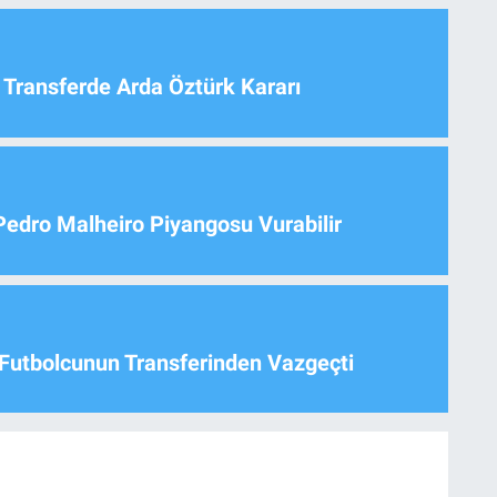
 Transferde Arda Öztürk Kararı
Pedro Malheiro Piyangosu Vurabilir
Futbolcunun Transferinden Vazgeçti