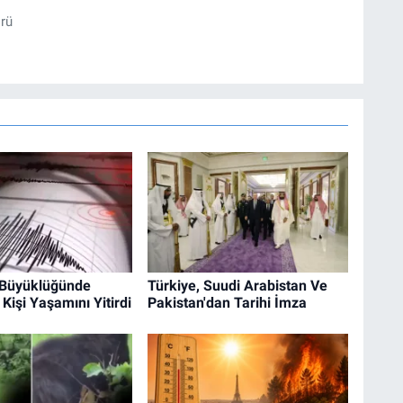
örü
9 Büyüklüğünde
Türkiye, Suudi Arabistan Ve
Kişi Yaşamını Yitirdi
Pakistan'dan Tarihi İmza