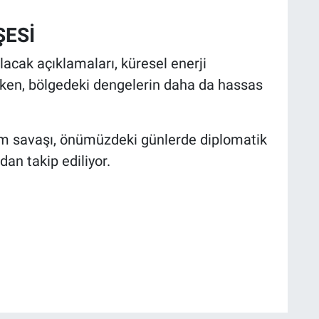
ŞESİ
alacak açıklamaları, küresel enerji
ırırken, bölgedeki dengelerin daha da hassas
em savaşı, önümüzdeki günlerde diplomatik
an takip ediliyor.