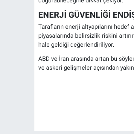
doğurabileceğine dikkat çekiyor.
ENERJİ GÜVENLİĞİ ENDİ
Tarafların enerji altyapılarını hedef 
piyasalarında belirsizlik riskini art
hale geldiği değerlendiriliyor.
ABD ve İran arasında artan bu söyl
ve askeri gelişmeler açısından yakınd