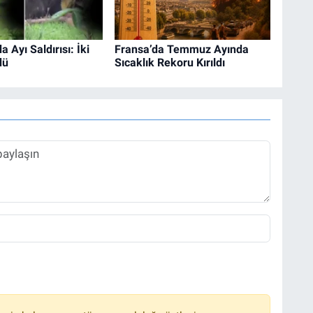
a Ayı Saldırısı: İki
Fransa’da Temmuz Ayında
dü
Sıcaklık Rekoru Kırıldı