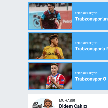
EDITÖRÜN SEÇTIĞI
Trabzonspor'un
EDITÖRÜN SEÇTIĞI
Trabzonspor'a 
EDITÖRÜN SEÇTIĞI
Trabzonspor O 
MUHABIR
Didem Çakıcı