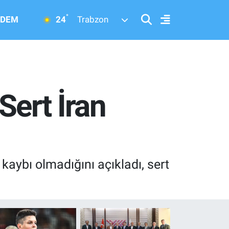
°
24
DEM
Trabzon
 Sert İran
n kaybı olmadığını açıkladı, sert