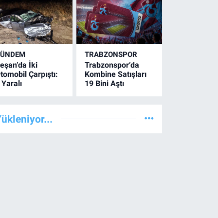
GÜNDEM
TRABZONSPOR
eşan’da İki
Trabzonspor’da
tomobil Çarpıştı:
Kombine Satışları
 Yaralı
19 Bini Aştı
ükleniyor...