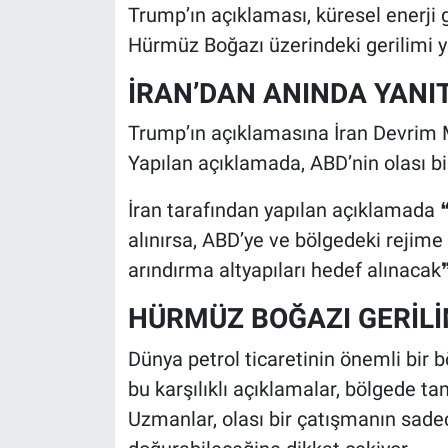
Trump’ın açıklaması, küresel enerji 
Hürmüz Boğazı üzerindeki gerilimi ye
İRAN’DAN ANINDA YANI
Trump’ın açıklamasına İran Devrim Mu
Yapılan açıklamada, ABD’nin olası bir
İran tarafından yapılan açıklamada ❝İ
alınırsa, ABD’ye ve bölgedeki rejime a
arındırma altyapıları hedef alınacak❞
HÜRMÜZ BOĞAZI GERİLİ
Dünya petrol ticaretinin önemli bir
bu karşılıklı açıklamalar, bölgede 
Uzmanlar, olası bir çatışmanın sade