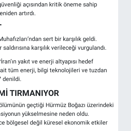
güvenliği açısından kritik öneme sahip
niden artırdı.
T
hafızları’ndan sert bir karşılık geldi.
 saldırısına karşılık verileceği vurgulandı.
ran’ın yakıt ve enerji altyapısı hedef
it tüm enerji, bilgi teknolojileri ve tuzdan
 denildi.
Mİ TIRMANIYOR
 bölümünün geçtiği Hürmüz Boğazı üzerindeki
tansiyonun yükselmesine neden oldu.
ce bölgesel değil küresel ekonomik etkiler