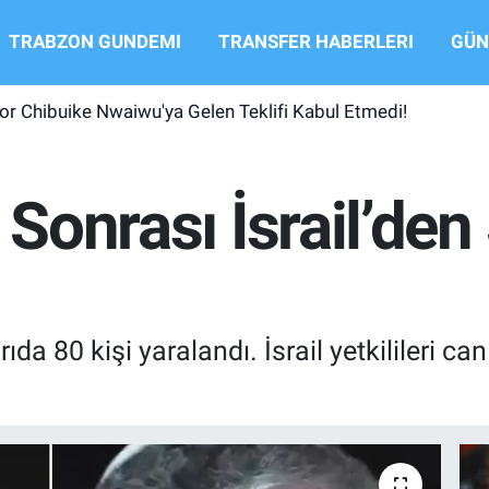
TRABZON GUNDEMI
TRANSFER HABERLERI
GÜN
r Chibuike Nwaiwu'ya Gelen Teklifi Kabul Etmedi!
 Sonrası İsrail’den
rıda 80 kişi yaralandı. İsrail yetkilileri ca