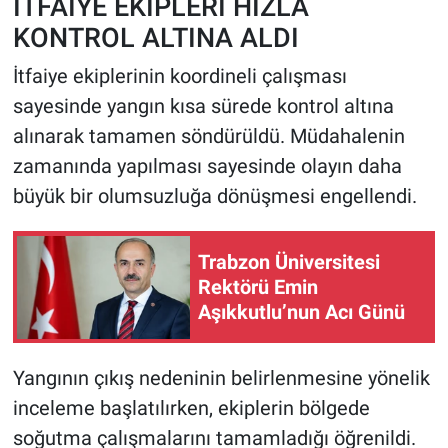
İTFAİYE EKİPLERİ HIZLA
KONTROL ALTINA ALDI
İtfaiye ekiplerinin koordineli çalışması
sayesinde yangın kısa sürede kontrol altına
alınarak tamamen söndürüldü. Müdahalenin
zamanında yapılması sayesinde olayın daha
büyük bir olumsuzluğa dönüşmesi engellendi.
Trabzon Üniversitesi
Rektörü Emin
Aşıkkutlu’nun Acı Günü
Yangının çıkış nedeninin belirlenmesine yönelik
inceleme başlatılırken, ekiplerin bölgede
soğutma çalışmalarını tamamladığı öğrenildi.