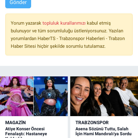
Gönder
Yorum yazarak
topluluk kurallarımızı
kabul etmiş
bulunuyor ve tüm sorumluluğu üstleniyorsunuz. Yazılan
yorumlardan HaberTS - Trabzonspor Haberleri - Trabzon
Haber Sitesi hiçbir şekilde sorumlu tutulamaz.
MAGAZİN
TRABZONSPOR
Atiye Konser Öncesi
Asena Sözünü Tuttu, Salah
Fenalaştı: Hastaneye
İçin Hami Mandıralı'ya Sordu