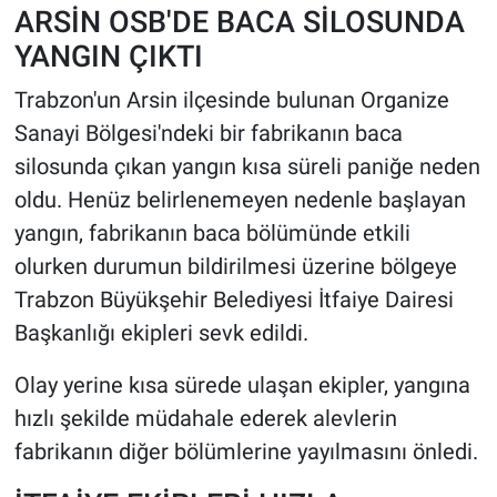
ARSİN OSB'DE BACA SİLOSUNDA
YANGIN ÇIKTI
HABERDE İNSAN
Trabzon'un Arsin ilçesinde bulunan Organize
POLİTİKA
Sanayi Bölgesi'ndeki bir fabrikanın baca
silosunda çıkan yangın kısa süreli paniğe neden
SPOR
oldu. Henüz belirlenemeyen nedenle başlayan
MAGAZİN
yangın, fabrikanın baca bölümünde etkili
olurken durumun bildirilmesi üzerine bölgeye
Bilim, Teknoloji
Trabzon Büyükşehir Belediyesi İtfaiye Dairesi
Başkanlığı ekipleri sevk edildi.
Olay yerine kısa sürede ulaşan ekipler, yangına
hızlı şekilde müdahale ederek alevlerin
fabrikanın diğer bölümlerine yayılmasını önledi.