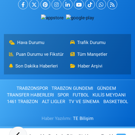
Hava Durumu
Trafik Durumu
Puan Durumu ve Fikstür
Tüm Manşetler
Son Dakika Haberleri
Haber Arşivi
TRABZONSPOR
TRABZON GUNDEMI
GÜNDEM
TRANSFER HABERLERI
SPOR
FUTBOL
KULİS MEYDANI
1461 TRABZON
ALT LIGLER
TV VE SİNEMA
BASKETBOL
Haber Yazılımı:
TE Bilişim