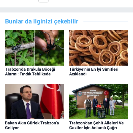
Bunlar da ilginizi çekebilir
Trabzon’da Drakula Böceği
Türkiye’nin En İyi Simitleri
Alarmı: Fındık Tehlikede
Açıklandı
Bakan Akın Gürlek Trabzon’a
Trabzon’dan Şehit Aileleri Ve
Geliyor
Gaziler İçin Anlamlı Çağrı