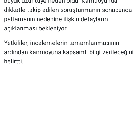
büyük üzüntüye neden oldu. Kamuoyunda
dikkatle takip edilen soruşturmanın sonucunda
patlamanın nedenine ilişkin detayların
açıklanması bekleniyor.
Yetkililer, incelemelerin tamamlanmasının
ardından kamuoyuna kapsamlı bilgi verileceğini
belirtti.