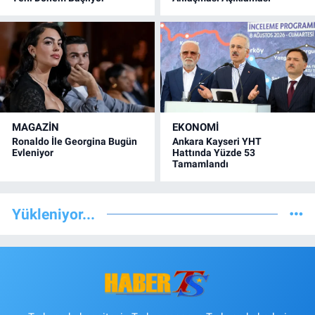
MAGAZİN
EKONOMİ
Ronaldo İle Georgina Bugün
Ankara Kayseri YHT
Evleniyor
Hattında Yüzde 53
Tamamlandı
Yükleniyor...