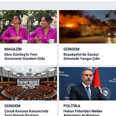
MAGAZİN
GÜNDEM
Ebru Gündeş'in Yeni
Başakşehir'de Sanayi
Görünümü Gündem Oldu
Sitesinde Yangın Çıktı
GÜNDEM
POLİTİKA
Çocuk Koruma Kanunu'nda
Hakan Fidan'dan Mekke
Yeni Dönem Başlıyor
Anlaşması Açıklaması