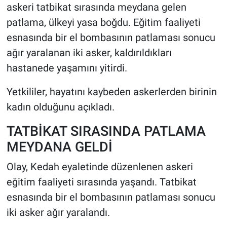
askeri tatbikat sırasında meydana gelen
patlama, ülkeyi yasa boğdu. Eğitim faaliyeti
HABERDE İNSAN
esnasında bir el bombasının patlaması sonucu
POLİTİKA
ağır yaralanan iki asker, kaldırıldıkları
hastanede yaşamını yitirdi.
SPOR
Yetkililer, hayatını kaybeden askerlerden birinin
MAGAZİN
kadın olduğunu açıkladı.
Bilim, Teknoloji
TATBİKAT SIRASINDA PATLAMA
MEYDANA GELDİ
Olay, Kedah eyaletinde düzenlenen askeri
eğitim faaliyeti sırasında yaşandı. Tatbikat
esnasında bir el bombasının patlaması sonucu
iki asker ağır yaralandı.