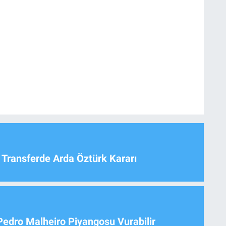
 Transferde Arda Öztürk Kararı
Pedro Malheiro Piyangosu Vurabilir