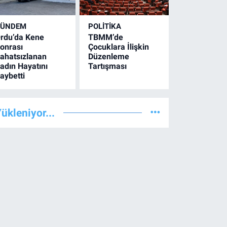
GÜNDEM
POLİTİKA
rdu’da Kene
TBMM’de
onrası
Çocuklara İlişkin
ahatsızlanan
Düzenleme
adın Hayatını
Tartışması
aybetti
ükleniyor...