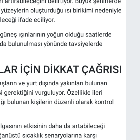
 artırabileceğini belirtiyor. Büyük şehirlerde
üzeylerin oluşturduğu ısı birikimi nedeniyle
eceği ifade ediliyor.
 güneş ışınlarının yoğun olduğu saatlerde
rda bulunulması yönünde tavsiyelerde
AR İÇİN DİKKAT ÇAĞRISI
şların ve yurt dışında yakınları bulunan
 gerektiğini vurguluyor. Özellikle ileri
ığı bulunan kişilerin düzenli olarak kontrol
asının etkisinin daha da artabileceği
ğanüstü sıcaklık senaryolarına karşı