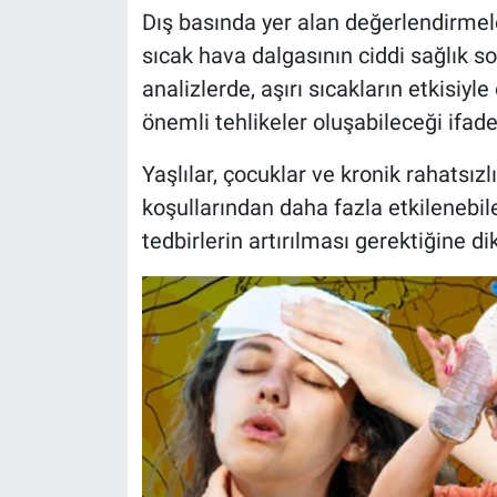
Dış basında yer alan değerlendirmele
sıcak hava dalgasının ciddi sağlık so
analizlerde, aşırı sıcakların etkisiyle
önemli tehlikeler oluşabileceği ifade 
Yaşlılar, çocuklar ve kronik rahatsızl
koşullarından daha fazla etkilenebilec
tedbirlerin artırılması gerektiğine di