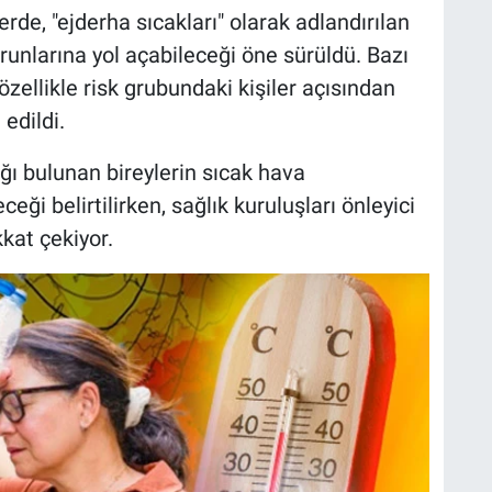
rde, "ejderha sıcakları" olarak adlandırılan
runlarına yol açabileceği öne sürüldü. Bazı
 özellikle risk grubundaki kişiler açısından
edildi.
ığı bulunan bireylerin sıcak hava
eği belirtilirken, sağlık kuruluşları önleyici
kkat çekiyor.