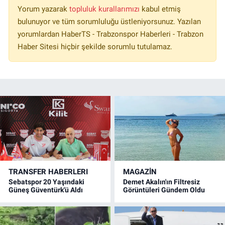
Yorum yazarak
topluluk kurallarımızı
kabul etmiş
bulunuyor ve tüm sorumluluğu üstleniyorsunuz. Yazılan
yorumlardan HaberTS - Trabzonspor Haberleri - Trabzon
Haber Sitesi hiçbir şekilde sorumlu tutulamaz.
TRANSFER HABERLERI
MAGAZİN
Sebatspor 20 Yaşındaki
Demet Akalın'ın Filtresiz
Güneş Güventürk'ü Aldı
Görüntüleri Gündem Oldu