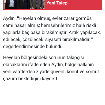
Yeni Talep
Aydın, ❝Heyelan olmuş, evler zarar görmüş,
cami hasar almış; hemşehrilerimiz hâlâ riskli
yapılarla baş başa bırakılmıştır. Artık 'yapılacak,
edilecek, çözülecek' siyaseti bırakılmalıdır.❞
değerlendirmesinde bulundu.
Heyelan bölgesindeki sorunun takipçisi
olacaklarını ifade eden Aydın, bölge halkının
yeni vaatlerden ziyade güvenli konut ve somut
çözüm beklediğini kaydetti.