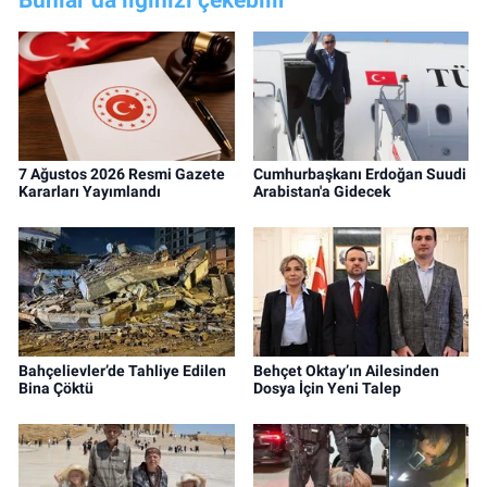
7 Ağustos 2026 Resmi Gazete
Cumhurbaşkanı Erdoğan Suudi
Kararları Yayımlandı
Arabistan'a Gidecek
Bahçelievler’de Tahliye Edilen
Behçet Oktay’ın Ailesinden
Bina Çöktü
Dosya İçin Yeni Talep