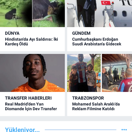
DÜNYA
GÜNDEM
Hindistan'da Ayı Saldırısı: İki
Cumhurbaşkanı Erdoğan
Kardeş Öldü
Suudi Arabistan'a Gidecek
TRANSFER HABERLERI
TRABZONSPOR
Real Madrid'den Yan
Mohamed Salah Araklı’da
Diomande İçin Dev Transfer
Reklam Filmine Katıldı
Yükleniyor...