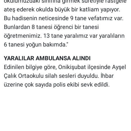
okulumuzdaki sınıfına girmek suretiyle rastgele
ateş ederek okulda büyük bir katliam yapıyor.
Bu hadisenin neticesinde 9 tane vefatımız var.
Bunlardan 8 tanesi öğrenci bir tanesi
öğretmenimiz. 13 tane yaralımız var yaralıların
6 tanesi yoğun bakımda."
YARALILAR AMBULANSA ALINDI
Edinilen bilgiye göre, Onikişubat ilçesinde Ayşel
Çalık Ortaokulu silah sesleri duyuldu. İhbar
üzerine çok sayıda polis ekibi sevk edildi.