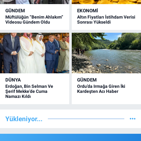
GÜNDEM
EKONOMİ
Müftülüğün “Benim Ahlakım”
Altın Fiyatları İstihdam Verisi
Videosu Gündem Oldu
Sonrası Yükseldi
DÜNYA
GÜNDEM
Erdoğan, Bin Selman Ve
Ordu’da Irmağa Giren İki
Şerif Mekke’de Cuma
Kardeşten Acı Haber
Namazı Kıldı
Yükleniyor...