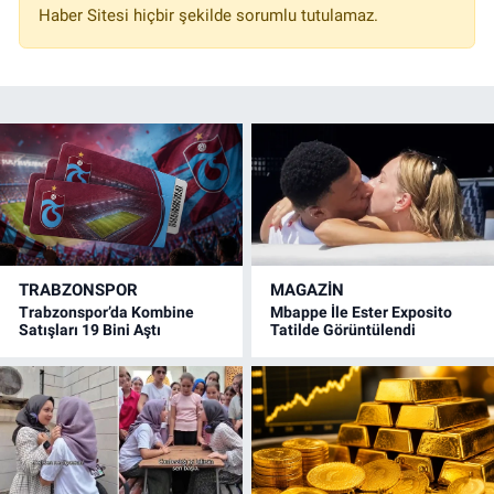
Haber Sitesi hiçbir şekilde sorumlu tutulamaz.
TRABZONSPOR
MAGAZİN
Trabzonspor’da Kombine
Mbappe İle Ester Exposito
Satışları 19 Bini Aştı
Tatilde Görüntülendi