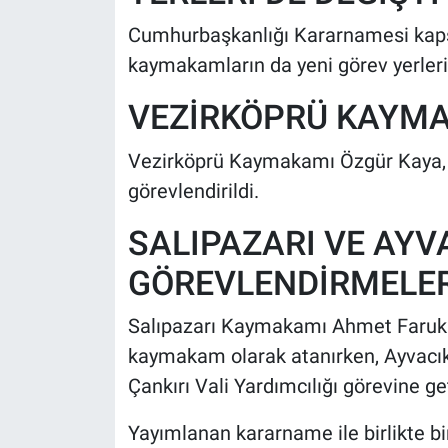
Cumhurbaşkanlığı Kararnamesi kap
kaymakamların da yeni görev yerleri 
VEZİRKÖPRÜ KAYMA
Vezirköprü Kaymakamı Özgür Kaya, B
görevlendirildi.
SALIPAZARI VE AYVA
GÖREVLENDİRMELE
Salıpazarı Kaymakamı Ahmet Faruk 
kaymakam olarak atanırken, Ayvac
Çankırı Vali Yardımcılığı görevine geti
Yayımlanan kararname ile birlikte bir