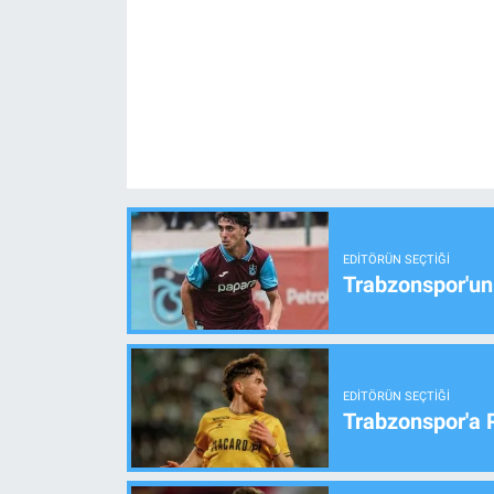
EDITÖRÜN SEÇTIĞI
Trabzonspor'un
EDITÖRÜN SEÇTIĞI
Trabzonspor'a 