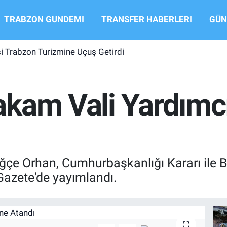
TRABZON GUNDEMI
TRANSFER HABERLERI
GÜN
si Trabzon Turizmine Uçuş Getirdi
kam Vali Yardımcı
 Orhan, Cumhurbaşkanlığı Kararı ile Bur
Gazete'de yayımlandı.