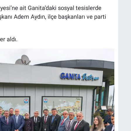
si’ne ait Ganita’daki sosyal tesislerde
şkanı Adem Aydın, ilçe başkanları ve parti
r aldı.