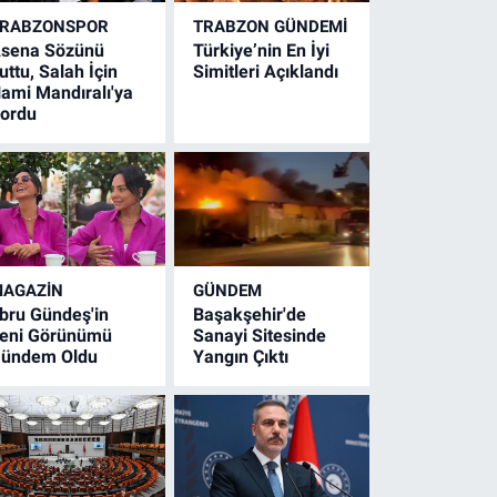
RABZONSPOR
TRABZON GÜNDEMİ
sena Sözünü
Türkiye’nin En İyi
uttu, Salah İçin
Simitleri Açıklandı
ami Mandıralı'ya
ordu
AGAZİN
GÜNDEM
bru Gündeş'in
Başakşehir'de
eni Görünümü
Sanayi Sitesinde
ündem Oldu
Yangın Çıktı