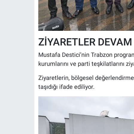
ZİYARETLER DEVAM
Mustafa Destici’nin Trabzon progra
kurumlarını ve parti teşkilatlarını zi
Ziyaretlerin, bölgesel değerlendirme
taşıdığı ifade ediliyor.