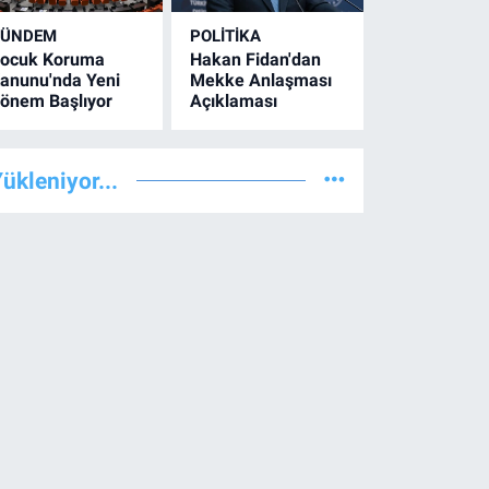
GÜNDEM
POLİTİKA
ocuk Koruma
Hakan Fidan'dan
anunu'nda Yeni
Mekke Anlaşması
önem Başlıyor
Açıklaması
ükleniyor...