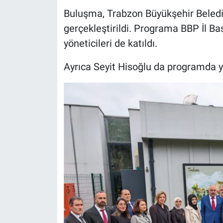
Buluşma, Trabzon Büyükşehir Belediye
gerçekleştirildi. Programa BBP İl Ba
yöneticileri de katıldı.
Ayrıca Seyit Hisoğlu da programda ye