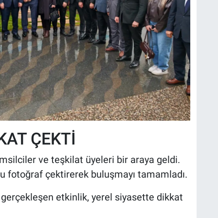
KAT ÇEKTİ
ilciler ve teşkilat üyeleri bir araya geldi.
lu fotoğraf çektirerek buluşmayı tamamladı.
erçekleşen etkinlik, yerel siyasette dikkat