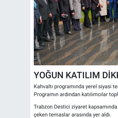
YOĞUN KATILIM DİK
Kahvaltı programında yerel siyasi tems
Programın ardından katılımcılar top
Trabzon Destici ziyaret kapsamında g
çeken temaslar arasında yer aldı.