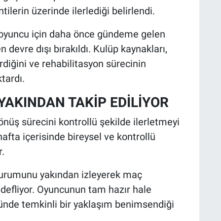
ilerin üzerinde ilerlediği belirlendi.
, oyuncu için daha önce gündeme gelen
evre dışı bırakıldı. Kulüp kaynakları,
diğini ve rehabilitasyon sürecinin
tardı.
YAKINDAN TAKİP EDİLİYOR
nüş sürecini kontrollü şekilde ilerletmeyi
fta içerisinde bireysel ve kontrollü
.
 durumunu yakından izleyerek maç
efliyor. Oyuncunun tam hazır hale
de temkinli bir yaklaşım benimsendiği