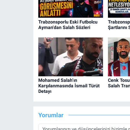
Trabzonsporlu Eski Futbolcu
Trabzonspo
Ayman'dan Salah Sözleri
Şartlarını 
Mohamed Salah’ın
Cenk Tos
Karşılanmasında İsmail Türüt
Salah Tra
Detayı
Yorumlar