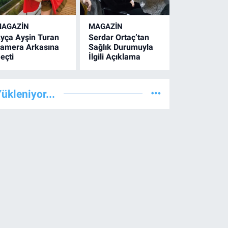
AGAZİN
MAGAZİN
yça Ayşin Turan
Serdar Ortaç’tan
amera Arkasına
Sağlık Durumuyla
eçti
İlgili Açıklama
ükleniyor...