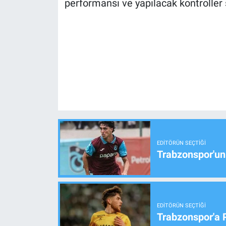
performansı ve yapılacak kontroller 
EDITÖRÜN SEÇTIĞI
Trabzonspor'un
EDITÖRÜN SEÇTIĞI
Trabzonspor'a 