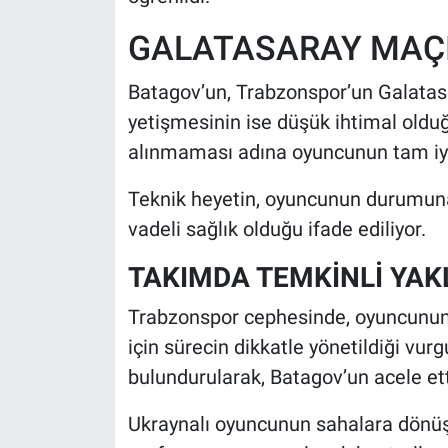
GALATASARAY MAÇ
Batagov’un, Trabzonspor’un Galatas
yetişmesinin ise düşük ihtimal olduğu
alınmaması adına oyuncunun tam iy
Teknik heyetin, oyuncunun durumuna
vadeli sağlık olduğu ifade ediliyor.
TAKIMDA TEMKİNLİ YAK
Trabzonspor cephesinde, oyuncunun 
için sürecin dikkatle yönetildiği vur
bulundurularak, Batagov’un acele ett
Ukraynalı oyuncunun sahalara dönüş 