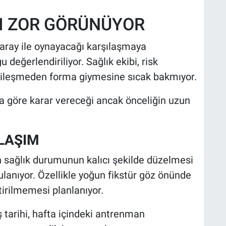
I ZOR GÖRÜNÜYOR
aray ile oynayacağı karşılaşmaya
 değerlendiriliyor. Sağlık ekibi, risk
ileşmeden forma giymesine sıcak bakmıyor.
 göre karar vereceği ancak önceliğin uzun
LAŞIM
sağlık durumunun kalıcı şekilde düzelmesi
gulanıyor. Özellikle yoğun fikstür göz önünde
irilmemesi planlanıyor.
tarihi, hafta içindeki antrenman