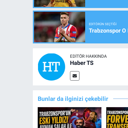
EDITÖRÜN SEÇTIĞI
Trabzonspor O 
EDITÖR HAKKINDA
Haber TS
Bunlar da ilginizi çekebilir