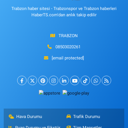
Trabzon haber sitesi - Trabzonspor ve Trabzon haberleri
HaberTS.com'dan anlık takip edilir
TRABZON
08503020261
[email protected]
Hava Durumu
Trafik Durumu
Puan Durumu ve Fikstür
Tüm Manşetler