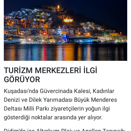
TURİZM MERKEZLERİ İLGİ
GÖRÜYOR
Kuşadası'nda Güvercinada Kalesi, Kadınlar
Denizi ve Dilek Yarımadası Büyük Menderes
Deltası Milli Parkı ziyaretçilerin yoğun ilgi
gösterdiği noktalar arasında yer alıyor.
Didim'de ise Altınkum Plajı ve Apollon Tapınağı