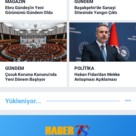
MAGAZİN
GÜNDEM
Ebru Gündeş'in Yeni
Başakşehir'de Sanayi
Görünümü Gündem Oldu
Sitesinde Yangın Çıktı
GÜNDEM
POLİTİKA
Çocuk Koruma Kanunu'nda
Hakan Fidan'dan Mekke
Yeni Dönem Başlıyor
Anlaşması Açıklaması
Yükleniyor...