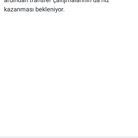
ardından transfer çalışmalarının da hız
kazanması bekleniyor.