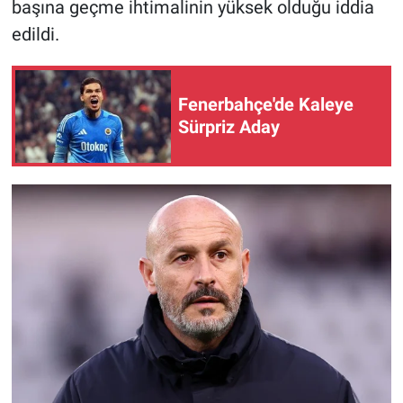
başına geçme ihtimalinin yüksek olduğu iddia
edildi.
Fenerbahçe'de Kaleye
Sürpriz Aday