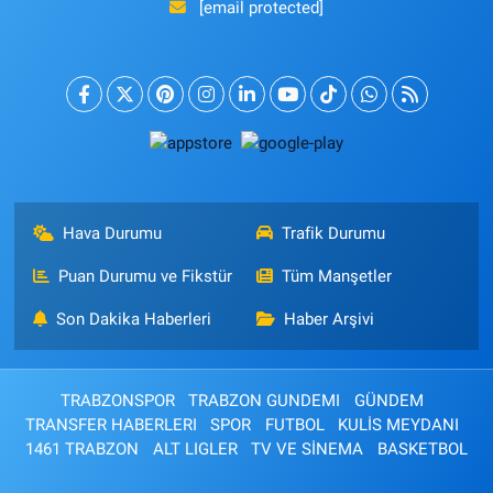
[email protected]
Hava Durumu
Trafik Durumu
Puan Durumu ve Fikstür
Tüm Manşetler
Son Dakika Haberleri
Haber Arşivi
TRABZONSPOR
TRABZON GUNDEMI
GÜNDEM
TRANSFER HABERLERI
SPOR
FUTBOL
KULİS MEYDANI
1461 TRABZON
ALT LIGLER
TV VE SİNEMA
BASKETBOL