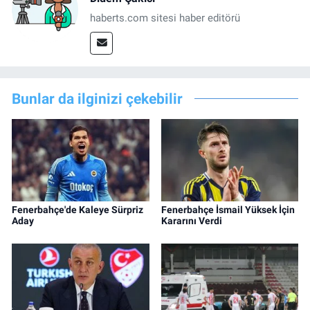
haberts.com sitesi haber editörü
Bunlar da ilginizi çekebilir
Fenerbahçe'de Kaleye Sürpriz
Fenerbahçe İsmail Yüksek İçin
Aday
Kararını Verdi