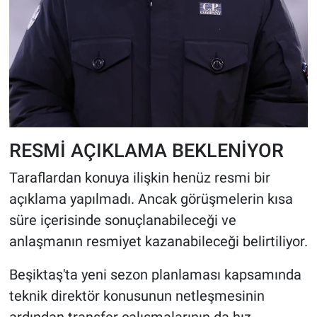
RESMİ AÇIKLAMA BEKLENİYOR
Taraflardan konuya ilişkin henüz resmi bir
açıklama yapılmadı. Ancak görüşmelerin kısa
süre içerisinde sonuçlanabileceği ve
anlaşmanın resmiyet kazanabileceği belirtiliyor.
Beşiktaş'ta yeni sezon planlaması kapsamında
teknik direktör konusunun netleşmesinin