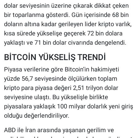
dolar seviyesinin üzerine çıkarak dikkat çeken
bir toparlanma gösterdi. Gün içerisinde 68 bin
HABERDE İNSAN
doların altına kadar gerileyen lider kripto varlık,
POLİTİKA
kısa sürede yükselişe geçerek 72 bin dolara
yaklaştı ve 71 bin dolar civarında dengelendi.
SPOR
BİTCOİN YÜKSELİŞ TRENDİ
MAGAZİN
Piyasa verilerine göre Bitcoin’in hakimiyeti
Bilim, Teknoloji
yüzde 56,7 seviyesinde ölçülürken toplam
kripto para piyasa değeri 2,51 trilyon dolar
seviyesine ulaştı. Bu yükselişle birlikte
piyasalara yaklaşık 100 milyar dolarlık yeni giriş
olduğu değerlendiriliyor.
ABD ile İran arasında yaşanan gerilim ve