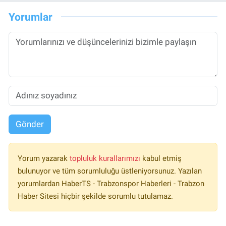
Yorumlar
Gönder
Yorum yazarak
topluluk kurallarımızı
kabul etmiş
bulunuyor ve tüm sorumluluğu üstleniyorsunuz. Yazılan
yorumlardan HaberTS - Trabzonspor Haberleri - Trabzon
Haber Sitesi hiçbir şekilde sorumlu tutulamaz.