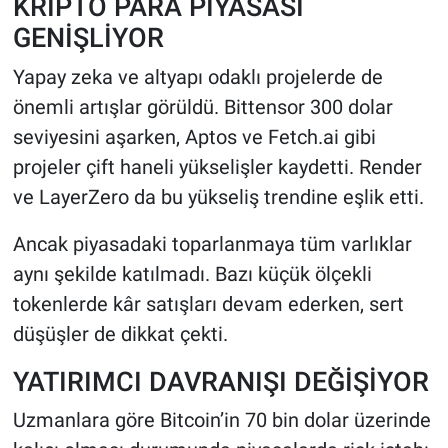
KRİPTO PARA PİYASASI
GENİŞLİYOR
Yapay zeka ve altyapı odaklı projelerde de
önemli artışlar görüldü. Bittensor 300 dolar
seviyesini aşarken, Aptos ve Fetch.ai gibi
projeler çift haneli yükselişler kaydetti. Render
ve LayerZero da bu yükseliş trendine eşlik etti.
Ancak piyasadaki toparlanmaya tüm varlıklar
aynı şekilde katılmadı. Bazı küçük ölçekli
tokenlerde kâr satışları devam ederken, sert
düşüşler de dikkat çekti.
YATIRIMCI DAVRANIŞI DEĞİŞİYOR
Uzmanlara göre Bitcoin’in 70 bin dolar üzerinde