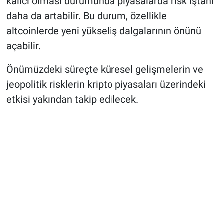
kalıcı olması durumunda piyasalarda risk iştahı
daha da artabilir. Bu durum, özellikle
altcoinlerde yeni yükseliş dalgalarının önünü
açabilir.
Önümüzdeki süreçte küresel gelişmelerin ve
jeopolitik risklerin kripto piyasaları üzerindeki
etkisi yakından takip edilecek.