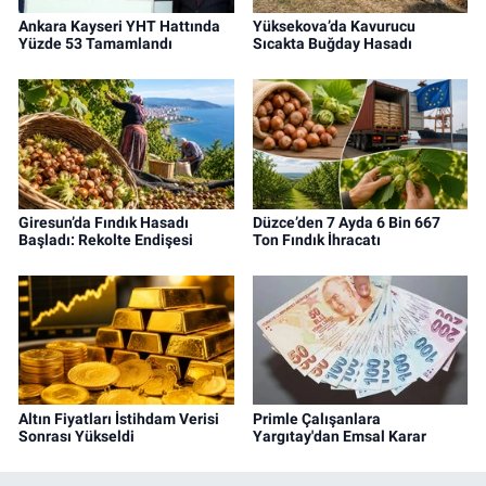
Ankara Kayseri YHT Hattında
Yüksekova’da Kavurucu
Yüzde 53 Tamamlandı
Sıcakta Buğday Hasadı
Giresun’da Fındık Hasadı
Düzce’den 7 Ayda 6 Bin 667
Başladı: Rekolte Endişesi
Ton Fındık İhracatı
Altın Fiyatları İstihdam Verisi
Primle Çalışanlara
Sonrası Yükseldi
Yargıtay'dan Emsal Karar