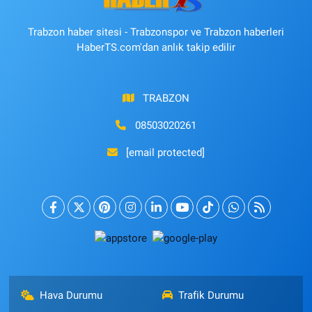
Trabzon haber sitesi - Trabzonspor ve Trabzon haberleri
HaberTS.com'dan anlık takip edilir
TRABZON
08503020261
[email protected]
Hava Durumu
Trafik Durumu