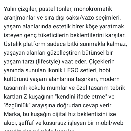
Yalın çizgiler, pastel tonlar, monokromatik
aranjmanlar ve sıra dışı saksı/vazo seçimleri,
yaşam alanlarında estetik birer köşe yaratmak
isteyen genç tüketicilerin beklentilerini karşılar.
Üstelik platform sadece bitki sunmakla kalmaz;
yaşayan alanları güzelleştiren bütünsel bir
yaşam tarzı (lifestyle) vaat eder. Çiçeklerin
yanında sunulan ikonik LEGO setleri, hobi
kültürünü yaşam alanlarına taşırken, modern
tasarımlı kokulu mumlar ve özel tasarım tebrik
kartları Z kuşağının "kendini ifade etme" ve
"özgünlük" arayışına doğrudan cevap verir.
Marka, bu kuşağın dijital hız beklentisini ise
akıcı, şeffaf ve kusursuz işleyen bir mobil/web