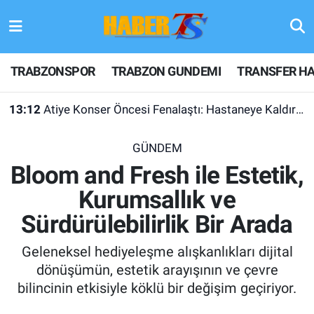
TRABZONSPOR
Hava Durumu
TRABZONSPOR
TRABZON GUNDEMI
TRANSFER HA
TRABZON GUNDEMI
Trafik Durumu
13:12
Atiye Konser Öncesi Fenalaştı: Hastaneye Kaldırıldı
GÜNDEM
Süper Lig Puan Durumu ve Fikstür
GÜNDEM
TRANSFER HABERLERI
Tüm Manşetler
Bloom and Fresh ile Estetik,
Kurumsallık ve
KULİS MEYDANI
Son Dakika Haberleri
Sürdürülebilirlik Bir Arada
1461 TRABZON
Haber Arşivi
Geleneksel hediyeleşme alışkanlıkları dijital
FUTBOL
dönüşümün, estetik arayışının ve çevre
bilincinin etkisiyle köklü bir değişim geçiriyor.
ALT LIGLER