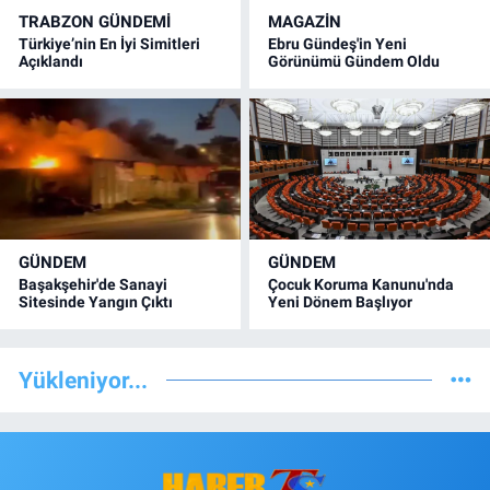
TRABZON GÜNDEMİ
MAGAZİN
Türkiye’nin En İyi Simitleri
Ebru Gündeş'in Yeni
Açıklandı
Görünümü Gündem Oldu
GÜNDEM
GÜNDEM
Başakşehir'de Sanayi
Çocuk Koruma Kanunu'nda
Sitesinde Yangın Çıktı
Yeni Dönem Başlıyor
Yükleniyor...