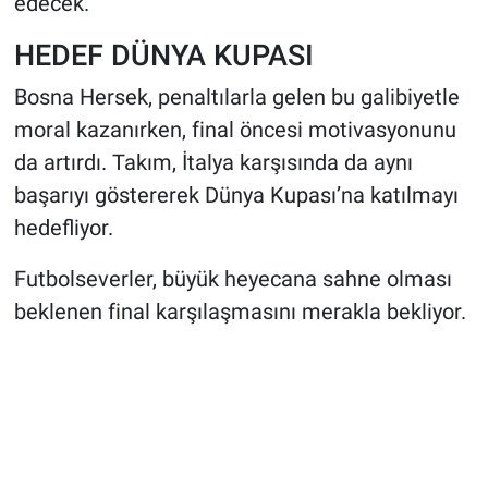
edecek.
HEDEF DÜNYA KUPASI
Bosna Hersek, penaltılarla gelen bu galibiyetle
moral kazanırken, final öncesi motivasyonunu
da artırdı. Takım, İtalya karşısında da aynı
başarıyı göstererek Dünya Kupası’na katılmayı
hedefliyor.
Futbolseverler, büyük heyecana sahne olması
beklenen final karşılaşmasını merakla bekliyor.