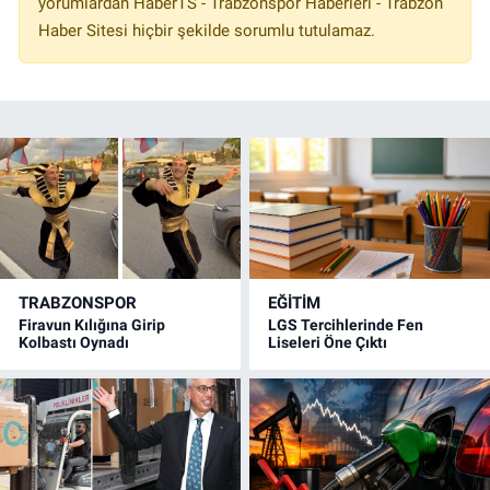
yorumlardan HaberTS - Trabzonspor Haberleri - Trabzon
Haber Sitesi hiçbir şekilde sorumlu tutulamaz.
TRABZONSPOR
EĞİTİM
Firavun Kılığına Girip
LGS Tercihlerinde Fen
Kolbastı Oynadı
Liseleri Öne Çıktı