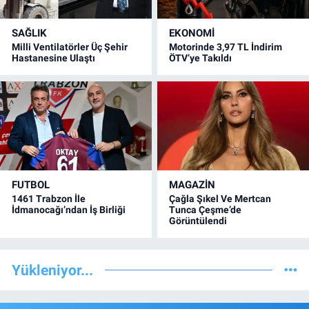
SAĞLIK
EKONOMİ
Milli Ventilatörler Üç Şehir
Motorinde 3,97 TL İndirim
Hastanesine Ulaştı
ÖTV’ye Takıldı
FUTBOL
MAGAZİN
1461 Trabzon İle
Çağla Şıkel Ve Mertcan
İdmanocağı’ndan İş Birliği
Tunca Çeşme’de
Görüntülendi
Yükleniyor...