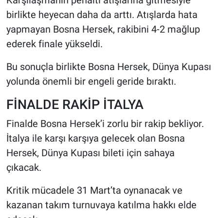
Karşılaşmanın penaltı atışlarına gitmesiyle
birlikte heyecan daha da arttı. Atışlarda hata
yapmayan Bosna Hersek, rakibini 4-2 mağlup
ederek finale yükseldi.
Bu sonuçla birlikte Bosna Hersek, Dünya Kupası
yolunda önemli bir engeli geride bıraktı.
FİNALDE RAKİP İTALYA
Finalde Bosna Hersek’i zorlu bir rakip bekliyor.
İtalya ile karşı karşıya gelecek olan Bosna
Hersek, Dünya Kupası bileti için sahaya
çıkacak.
Kritik mücadele 31 Mart’ta oynanacak ve
kazanan takım turnuvaya katılma hakkı elde