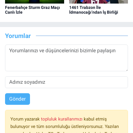
Fenerbahçe Sturm Graz Maçı
1461 Trabzon İle
Canlı İzle
İdmanocağı’ndan İş Birliği
Yorumlar
Gönder
Yorum yazarak
topluluk kurallarımızı
kabul etmiş
bulunuyor ve tüm sorumluluğu üstleniyorsunuz. Yazılan