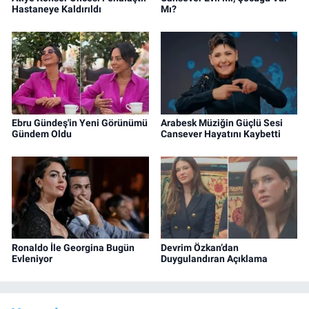
Hastaneye Kaldırıldı
Mı?
Ebru Gündeş'in Yeni Görünümü
Arabesk Müziğin Güçlü Sesi
Gündem Oldu
Cansever Hayatını Kaybetti
Ronaldo İle Georgina Bugün
Devrim Özkan’dan
Evleniyor
Duygulandıran Açıklama