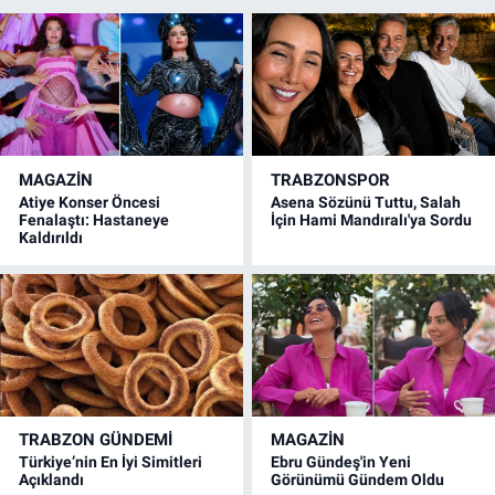
MAGAZİN
TRABZONSPOR
Atiye Konser Öncesi
Asena Sözünü Tuttu, Salah
Fenalaştı: Hastaneye
İçin Hami Mandıralı'ya Sordu
Kaldırıldı
TRABZON GÜNDEMİ
MAGAZİN
Türkiye’nin En İyi Simitleri
Ebru Gündeş'in Yeni
Açıklandı
Görünümü Gündem Oldu