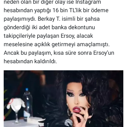
neden olan bir diğer olay ise Instagram
hesabından yaptığı 16 bin TL’lik bir ödeme
paylaşımıydı. Berkay T. isimli bir şahsa
gönderdiği iki adet banka dekontunu
takipçileriyle paylaşan Ersoy, alacak
meselesine açıklık getirmeyi amaçlamıştı.
Ancak bu paylaşım, kısa süre sonra Ersoy’un
hesabından kaldırıldı.