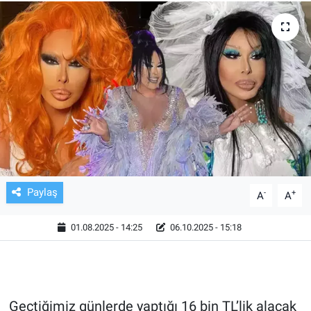
TV VE SİNEMA
BASKETBOL
SAĞLIK
GENEL
KÜLTÜR SANAT
Paylaş
-
+
A
A
ASAYİŞ
01.08.2025 - 14:25
06.10.2025 - 15:18
EKONOMİ
EĞİTİM
Geçtiğimiz günlerde yaptığı 16 bin TL’lik alacak
ÇEVRE