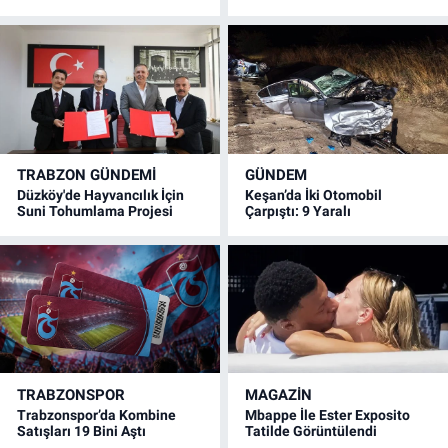
TRABZON GÜNDEMİ
GÜNDEM
Düzköy'de Hayvancılık İçin
Keşan’da İki Otomobil
Suni Tohumlama Projesi
Çarpıştı: 9 Yaralı
TRABZONSPOR
MAGAZİN
Trabzonspor’da Kombine
Mbappe İle Ester Exposito
Satışları 19 Bini Aştı
Tatilde Görüntülendi