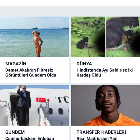
MAGAZİN
DÜNYA
Demet Akalın'ın Filtresiz
Hindistan'da Ayı Saldırısı: İki
Görüntüleri Gündem Oldu
Kardeş Öldü
GÜNDEM
TRANSFER HABERLERI
Cumhurbaşkanı Erdoğan
Real Madrid'den Yan