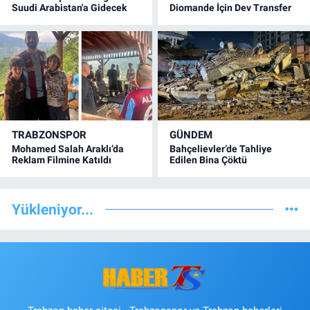
Suudi Arabistan'a Gidecek
Diomande İçin Dev Transfer
TRABZONSPOR
GÜNDEM
Mohamed Salah Araklı’da
Bahçelievler’de Tahliye
Reklam Filmine Katıldı
Edilen Bina Çöktü
Yükleniyor...