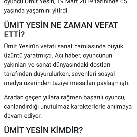
oyuncu Ümit Yesin, 19 Mart 2019 tarihinde 65
yaşında yaşamını yitirdi.
ÜMİT YESİN NE ZAMAN VEFAT
ETTİ?
Ümit Yesin'in vefatı sanat camiasında büyük
üzüntü yaratmıştı. Acı haber, oyuncunun
yakınları ve sanat dünyasındaki dostları
tarafından duyurulurken, sevenleri sosyal
medya üzerinden taziye mesajları paylaşmıştı.
Aradan geçen yıllara rağmen başarılı oyuncu,
canlandırdığı unutulmaz karakterlerle anılmaya
devam ediyor.
ÜMİT YESİN KİMDİR?