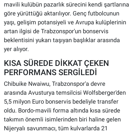
mavili kulübün pazarlık sürecini kendi şartlarına
göre yürüttüğü aktarılıyor. Genç futbolcunun
yaşı, gelişim potansiyeli ve Avrupa kulüplerinin
artan ilgisi de Trabzonspor'un bonservis
beklentisini yukarı taşıyan başlıklar arasında
yer alıyor.
KISA SÜREDE DİKKAT ÇEKEN
PERFORMANS SERGİLEDİ
Chibuike Nwaiwu, Trabzonspor'a devre
arasında Avusturya temsilcisi Wolfsberger'den
5,5 milyon Euro bonservis bedeliyle transfer
oldu. Bordo-mavili forma altında kısa sürede
takımın önemli isimlerinden biri haline gelen
Nijeryalı savunmacı, tüm kulvarlarda 21