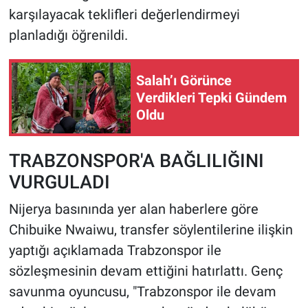
karşılayacak teklifleri değerlendirmeyi
planladığı öğrenildi.
Salah’ı Görünce
Verdikleri Tepki Gündem
Oldu
TRABZONSPOR'A BAĞLILIĞINI
VURGULADI
Nijerya basınında yer alan haberlere göre
Chibuike Nwaiwu, transfer söylentilerine ilişkin
yaptığı açıklamada Trabzonspor ile
sözleşmesinin devam ettiğini hatırlattı. Genç
savunma oyuncusu, "Trabzonspor ile devam