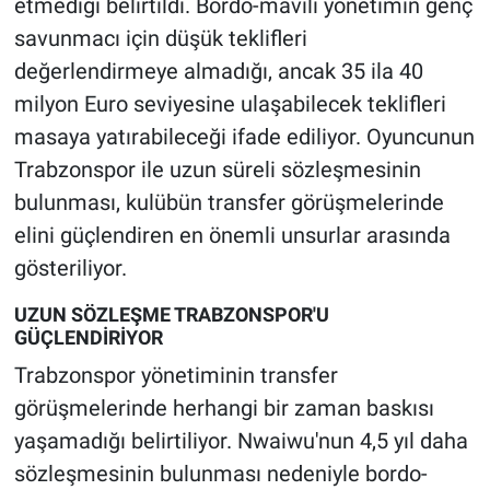
etmediği belirtildi. Bordo-mavili yönetimin genç
savunmacı için düşük teklifleri
değerlendirmeye almadığı, ancak 35 ila 40
milyon Euro seviyesine ulaşabilecek teklifleri
masaya yatırabileceği ifade ediliyor. Oyuncunun
Trabzonspor ile uzun süreli sözleşmesinin
bulunması, kulübün transfer görüşmelerinde
elini güçlendiren en önemli unsurlar arasında
gösteriliyor.
UZUN SÖZLEŞME TRABZONSPOR'U
GÜÇLENDİRİYOR
Trabzonspor yönetiminin transfer
görüşmelerinde herhangi bir zaman baskısı
yaşamadığı belirtiliyor. Nwaiwu'nun 4,5 yıl daha
sözleşmesinin bulunması nedeniyle bordo-