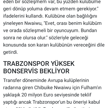
eden bir sözleşmem var, bu yüzden kulübüme
geri dönüp yoluma devam etmem gerekiyor."
ifadelerini kullandı. Kulübüne olan bağlılığını
yineleyen Nwaiwu, "Evet, orası benim kulübüm
ve orada sözleşmeli bir oyuncuyum. Bundan
sonra ne olursa olur." sözleriyle geleceği
konusunda son kararı kulübünün vereceğini dile
getirdi.
TRABZONSPOR YÜKSEK
BONSERVİS BEKLİYOR
Transfer döneminde Avrupa kulüplerinin
radarına giren Chibuike Nwaiwu için Fulham'ın
yaklaşık 20 milyon Euro seviyesinde teklif
yaptığı ancak Trabzonspor'un bu öneriyi kabul