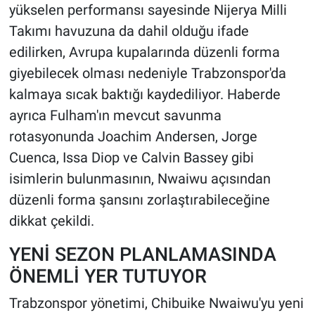
yükselen performansı sayesinde Nijerya Milli
Takımı havuzuna da dahil olduğu ifade
edilirken, Avrupa kupalarında düzenli forma
giyebilecek olması nedeniyle Trabzonspor'da
kalmaya sıcak baktığı kaydediliyor. Haberde
ayrıca Fulham'ın mevcut savunma
rotasyonunda Joachim Andersen, Jorge
Cuenca, Issa Diop ve Calvin Bassey gibi
isimlerin bulunmasının, Nwaiwu açısından
düzenli forma şansını zorlaştırabileceğine
dikkat çekildi.
YENİ SEZON PLANLAMASINDA
ÖNEMLİ YER TUTUYOR
Trabzonspor yönetimi, Chibuike Nwaiwu'yu yeni