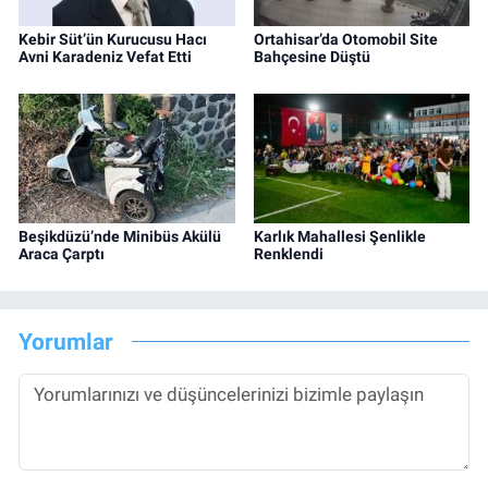
Kebir Süt’ün Kurucusu Hacı
Ortahisar’da Otomobil Site
Avni Karadeniz Vefat Etti
Bahçesine Düştü
Beşikdüzü’nde Minibüs Akülü
Karlık Mahallesi Şenlikle
Araca Çarptı
Renklendi
Yorumlar