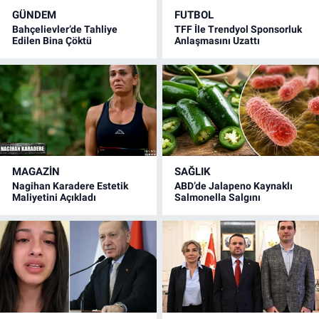
GÜNDEM
FUTBOL
Bahçelievler’de Tahliye
TFF İle Trendyol Sponsorluk
Edilen Bina Çöktü
Anlaşmasını Uzattı
MAGAZİN
SAĞLIK
Nagihan Karadere Estetik
ABD’de Jalapeno Kaynaklı
Maliyetini Açıkladı
Salmonella Salgını