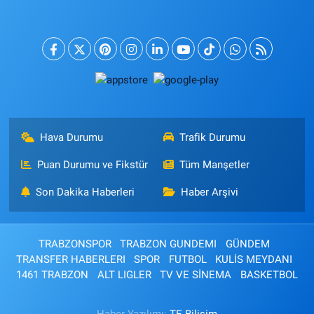
Hava Durumu
Trafik Durumu
Puan Durumu ve Fikstür
Tüm Manşetler
Son Dakika Haberleri
Haber Arşivi
TRABZONSPOR
TRABZON GUNDEMI
GÜNDEM
TRANSFER HABERLERI
SPOR
FUTBOL
KULİS MEYDANI
1461 TRABZON
ALT LIGLER
TV VE SİNEMA
BASKETBOL
Haber Yazılımı:
TE Bilişim