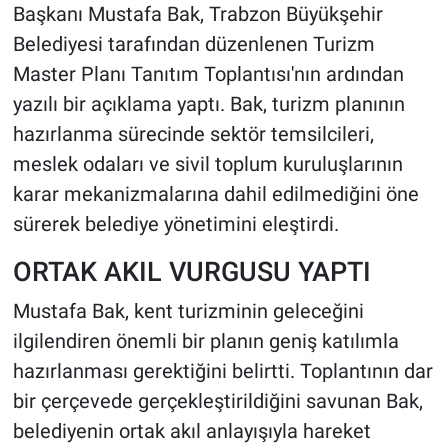
Başkanı Mustafa Bak, Trabzon Büyükşehir
Belediyesi tarafından düzenlenen Turizm
HABERDE İNSAN
Master Planı Tanıtım Toplantısı'nın ardından
POLİTİKA
yazılı bir açıklama yaptı. Bak, turizm planının
hazırlanma sürecinde sektör temsilcileri,
SPOR
meslek odaları ve sivil toplum kuruluşlarının
karar mekanizmalarına dahil edilmediğini öne
MAGAZİN
sürerek belediye yönetimini eleştirdi.
Bilim, Teknoloji
ORTAK AKIL VURGUSU YAPTI
Mustafa Bak, kent turizminin geleceğini
ilgilendiren önemli bir planın geniş katılımla
hazırlanması gerektiğini belirtti. Toplantının dar
bir çerçevede gerçekleştirildiğini savunan Bak,
belediyenin ortak akıl anlayışıyla hareket