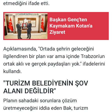
etmediğini ifade etti.
Başkan Genç'ten
Kaymakam Kotan'a
Ziyaret
Açıklamasında, "Ortada şehrin geleceğini
ilgilendiren bir plan var ama içinde Trabzon'un
ortak aklı ve gerçek paydaşları yok." ifadelerini
kullandı.
"TURİZM BELEDİYENİN ŞOV
ALANI DEĞİLDİR"
Planın sahadaki sorunlara çözüm
üretmeyeceğini iddia eden Bak, turizm