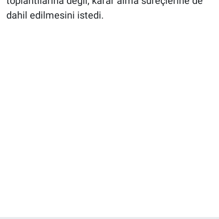
toplantılarına değil, karar alma süreçlerine de
dahil edilmesini istedi.