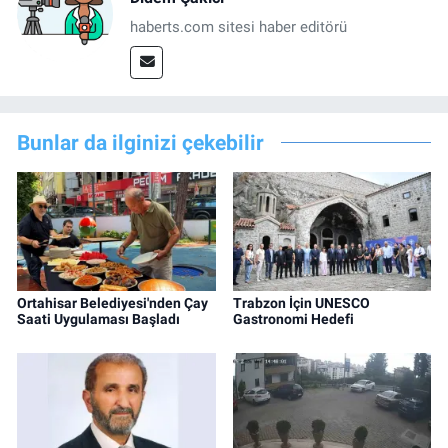
haberts.com sitesi haber editörü
Bunlar da ilginizi çekebilir
Ortahisar Belediyesi'nden Çay
Trabzon İçin UNESCO
Saati Uygulaması Başladı
Gastronomi Hedefi