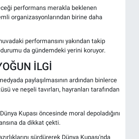
eceği performans merakla beklenen
nemli organizasyonlarından birine daha
turnuvadaki performansını yakından takip
 durumu da gündemdeki yerini koruyor.
OĞUN İLGİ
 medyada paylaşılmasının ardından binlerce
üsü ve neşeli tavırları, hayranları tarafından
n Dünya Kupası öncesinde moral depoladığını
şansına da dikkat çekti.
hazırlıklarını sürdürerek Dünya Kupası'nda