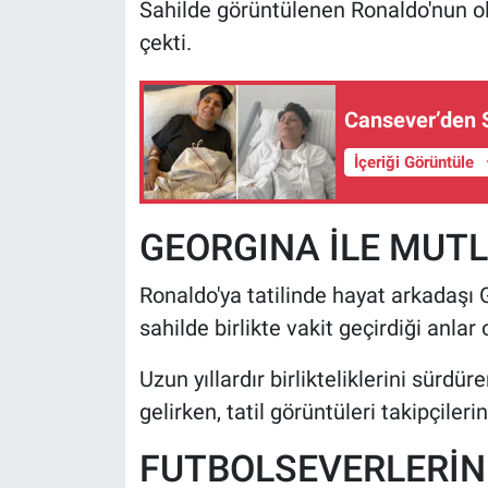
Sahilde görüntülenen Ronaldo'nun o
çekti.
Cansever’den 
İçeriği Görüntüle
GEORGINA İLE MUT
Ronaldo'ya tatilinde hayat arkadaşı G
sahilde birlikte vakit geçirdiği anlar 
Uzun yıllardır birlikteliklerini sürd
gelirken, tatil görüntüleri takipçiler
FUTBOLSEVERLERİN