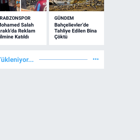
RABZONSPOR
GÜNDEM
ohamed Salah
Bahçelievler’de
raklı’da Reklam
Tahliye Edilen Bina
ilmine Katıldı
Çöktü
ükleniyor...