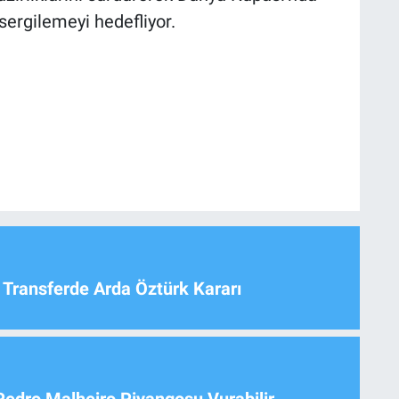
sergilemeyi hedefliyor.
 Transferde Arda Öztürk Kararı