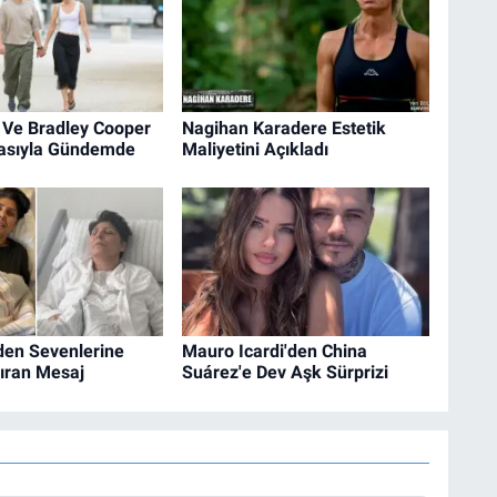
 Ve Bradley Cooper
Nagihan Karadere Estetik
diasıyla Gündemde
Maliyetini Açıkladı
den Sevenlerine
Mauro Icardi'den China
ıran Mesaj
Suárez'e Dev Aşk Sürprizi