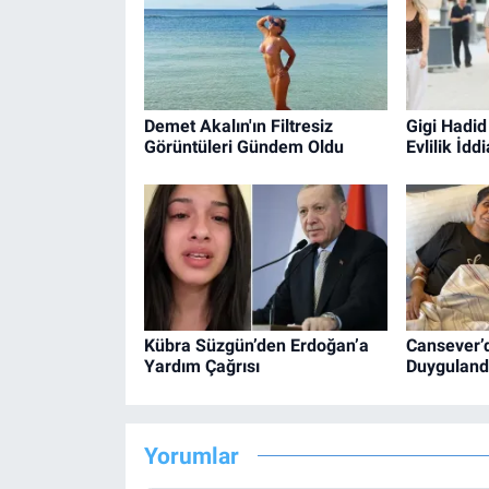
Demet Akalın'ın Filtresiz
Gigi Hadid
Görüntüleri Gündem Oldu
Evlilik İd
Kübra Süzgün’den Erdoğan’a
Cansever’
Yardım Çağrısı
Duyguland
Yorumlar