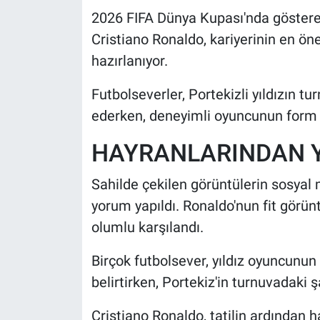
2026 FIFA Dünya Kupası'nda göster
Cristiano Ronaldo, kariyerinin en ö
hazırlanıyor.
Futbolseverler, Portekizli yıldızın 
ederken, deneyimli oyuncunun form
HAYRANLARINDAN Y
Sahilde çekilen görüntülerin sosyal
yorum yapıldı. Ronaldo'nun fit görünt
olumlu karşılandı.
Birçok futbolsever, yıldız oyuncunu
belirtirken, Portekiz'in turnuvadaki 
Cristiano Ronaldo, tatilin ardından 