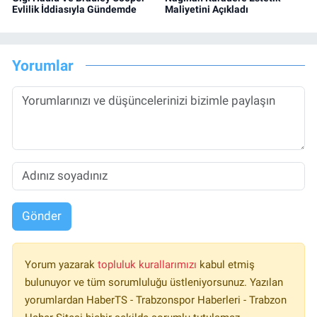
Evlilik İddiasıyla Gündemde
Maliyetini Açıkladı
Yorumlar
Gönder
Yorum yazarak
topluluk kurallarımızı
kabul etmiş
bulunuyor ve tüm sorumluluğu üstleniyorsunuz. Yazılan
yorumlardan HaberTS - Trabzonspor Haberleri - Trabzon