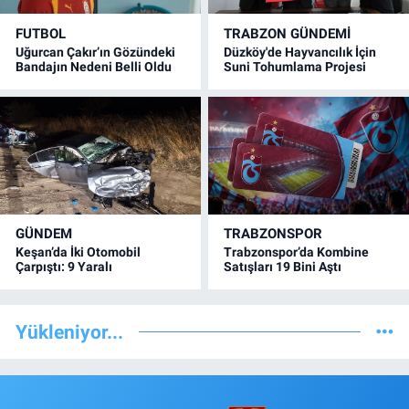
FUTBOL
TRABZON GÜNDEMİ
Uğurcan Çakır’ın Gözündeki
Düzköy'de Hayvancılık İçin
Bandajın Nedeni Belli Oldu
Suni Tohumlama Projesi
GÜNDEM
TRABZONSPOR
Keşan’da İki Otomobil
Trabzonspor’da Kombine
Çarpıştı: 9 Yaralı
Satışları 19 Bini Aştı
Yükleniyor...