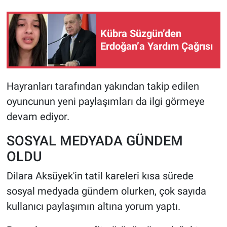
Kübra Süzgün’den
Erdoğan’a Yardım Çağrısı
Hayranları tarafından yakından takip edilen
oyuncunun yeni paylaşımları da ilgi görmeye
devam ediyor.
SOSYAL MEDYADA GÜNDEM
OLDU
Dilara Aksüyek'in tatil kareleri kısa sürede
sosyal medyada gündem olurken, çok sayıda
kullanıcı paylaşımın altına yorum yaptı.