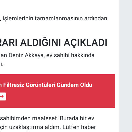
a, işlemlerinin tamamlanmasının ardından
RI ALDIĞINI AÇIKLADI
nan Deniz Akkaya, ev sahibi hakkında
i.
n Filtresiz Görüntüleri Gündem Oldu
 sahibimden maalesef. Burada bir ev
ı için uzaklaştırma aldım. Lütfen haber