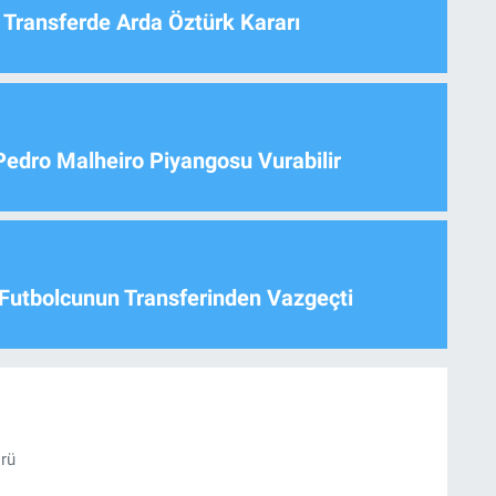
 Transferde Arda Öztürk Kararı
Pedro Malheiro Piyangosu Vurabilir
Futbolcunun Transferinden Vazgeçti
örü