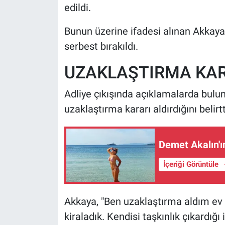
edildi.
Bunun üzerine ifadesi alınan Akkay
serbest bırakıldı.
UZAKLAŞTIRMA KARA
Adliye çıkışında açıklamalarda bulu
uzaklaştırma kararı aldırdığını belirtt
Demet Akalın'ı
İçeriği Görüntüle
Akkaya, "Ben uzaklaştırma aldım ev
kiraladık. Kendisi taşkınlık çıkardığ