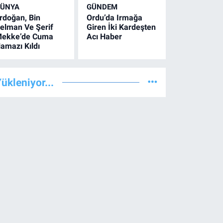
ÜNYA
GÜNDEM
rdoğan, Bin
Ordu’da Irmağa
elman Ve Şerif
Giren İki Kardeşten
ekke’de Cuma
Acı Haber
amazı Kıldı
ükleniyor...