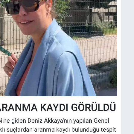
ARANMA KAYDI GÖRÜLDÜ
esi'ne giden Deniz Akkaya'nın yapılan Genel
klı suçlardan aranma kaydı bulunduğu tespit