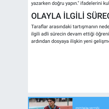
yazarken doğru yapın." ifadelerini kul
OLAYLA İLGİLİ SÜR
Taraflar arasındaki tartışmanın nede
ilgili adli sürecin devam ettiği öğre
ardından dosyaya ilişkin yeni gelişm
EDITÖRÜN SEÇTIĞI