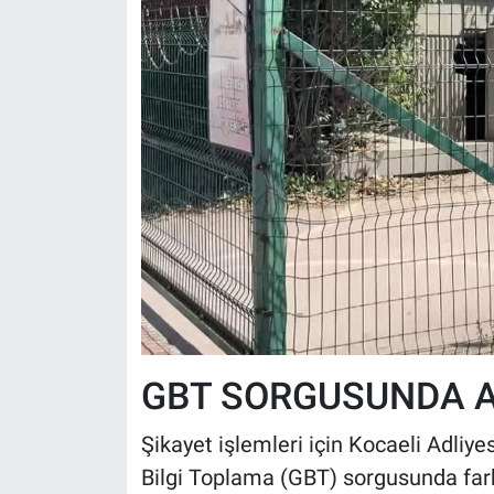
GBT SORGUSUNDA 
Şikayet işlemleri için Kocaeli Adliy
Bilgi Toplama (GBT) sorgusunda far