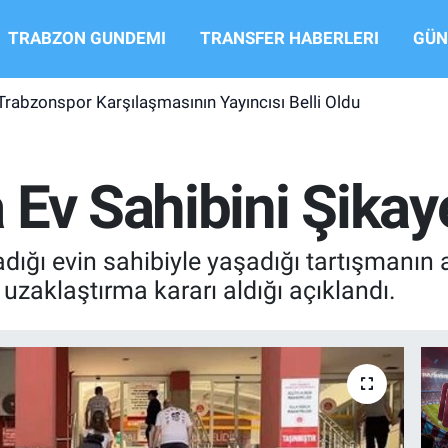
TRABZON GUNDEMI
TRANSFER HABERLERI
GÜN
Trabzonspor Karşılaşmasının Yayıncısı Belli Oldu
Ev Sahibini Şikaye
adığı evin sahibiyle yaşadığı tartışmanın 
uzaklaştırma kararı aldığı açıklandı.