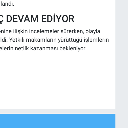
landı.
EÇ DEVAM EDİYOR
nine ilişkin incelemeler sürerken, olayla
nildi. Yetkili makamların yürüttüğü işlemlerin
elerin netlik kazanması bekleniyor.