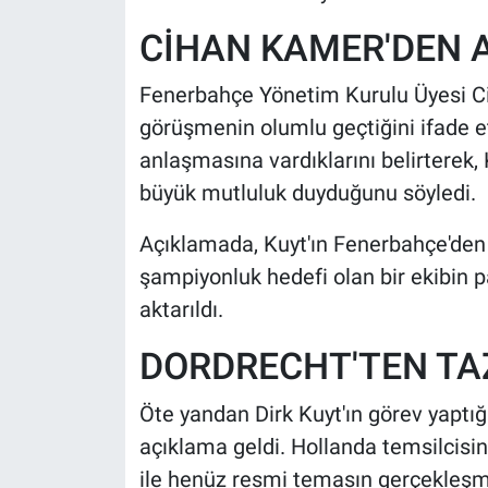
CİHAN KAMER'DEN 
Fenerbahçe Yönetim Kurulu Üyesi Cih
görüşmenin olumlu geçtiğini ifade e
anlaşmasına vardıklarını belirterek,
büyük mutluluk duyduğunu söyledi.
Açıklamada, Kuyt'ın Fenerbahçe'den 
şampiyonluk hedefi olan bir ekibin pa
aktarıldı.
DORDRECHT'TEN TA
Öte yandan Dirk Kuyt'ın görev yaptığ
açıklama geldi. Hollanda temsilcisin
ile henüz resmi temasın gerçekleşm