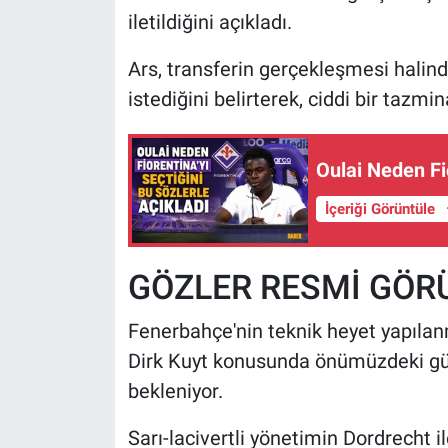
iletildiğini açıkladı.
Ars, transferin gerçekleşmesi halind
istediğini belirterek, ciddi bir tazmin
Oulai Neden Fio
İçeriği Görüntüle
GÖZLER RESMİ GÖR
Fenerbahçe'nin teknik heyet yapılan
Dirk Kuyt konusunda önümüzdeki gü
bekleniyor.
Sarı-lacivertli yönetimin Dordrecht 