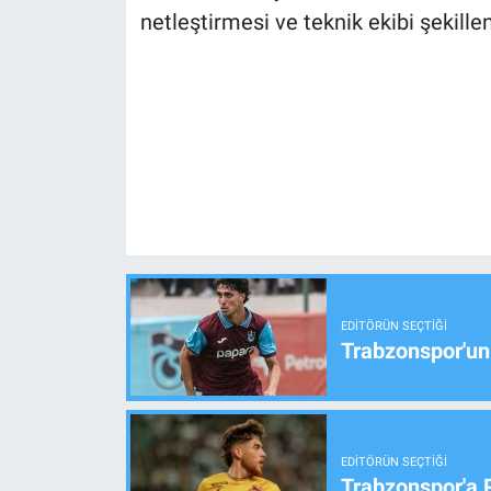
netleştirmesi ve teknik ekibi şekille
EDITÖRÜN SEÇTIĞI
Trabzonspor'un
EDITÖRÜN SEÇTIĞI
Trabzonspor'a 