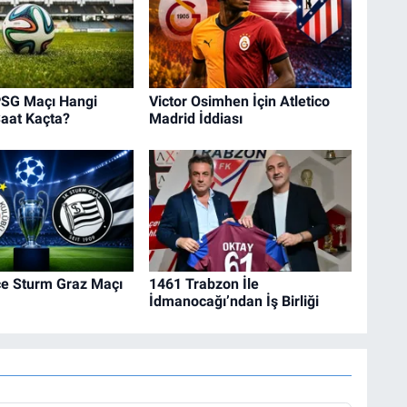
PSG Maçı Hangi
Victor Osimhen İçin Atletico
Saat Kaçta?
Madrid İddiası
e Sturm Graz Maçı
1461 Trabzon İle
İdmanocağı’ndan İş Birliği