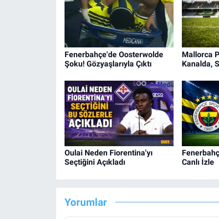
Fenerbahçe'de Oosterwolde
Mallorca 
Şoku! Gözyaşlarıyla Çıktı
Kanalda, 
Oulai Neden Fiorentina'yı
Fenerbahç
Seçtiğini Açıkladı
Canlı İzle
Yorumlar