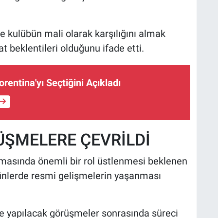
e kulübün mali olarak karşılığını almak
at beklentileri olduğunu ifade etti.
rentina'yı Seçtiğini Açıkladı
ÜŞMELERE ÇEVRİLDİ
masında önemli bir rol üstlenmesi beklenen
nlerde resmi gelişmelerin yaşanması
ile yapılacak görüşmeler sonrasında süreci