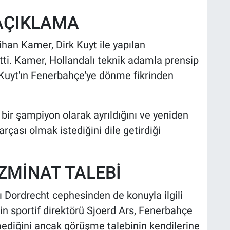
AÇIKLAMA
an Kamer, Dirk Kuyt ile yapılan
tti. Kamer, Hollandalı teknik adamla prensip
 Kuyt'ın Fenerbahçe'ye dönme fikrinden
bir şampiyon olarak ayrıldığını ve yeniden
rçası olmak istediğini dile getirdiği
ZMİNAT TALEBİ
ı Dordrecht cephesinden de konuyla ilgili
in sportif direktörü Sjoerd Ars, Fenerbahçe
ediğini ancak görüşme talebinin kendilerine