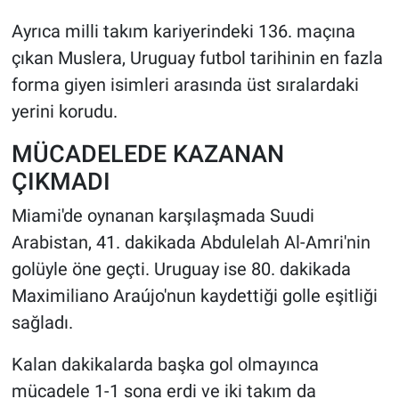
Ayrıca milli takım kariyerindeki 136. maçına
çıkan Muslera, Uruguay futbol tarihinin en fazla
forma giyen isimleri arasında üst sıralardaki
yerini korudu.
MÜCADELEDE KAZANAN
ÇIKMADI
Miami'de oynanan karşılaşmada Suudi
Arabistan, 41. dakikada Abdulelah Al-Amri'nin
golüyle öne geçti. Uruguay ise 80. dakikada
Maximiliano Araújo'nun kaydettiği golle eşitliği
sağladı.
Kalan dakikalarda başka gol olmayınca
mücadele 1-1 sona erdi ve iki takım da