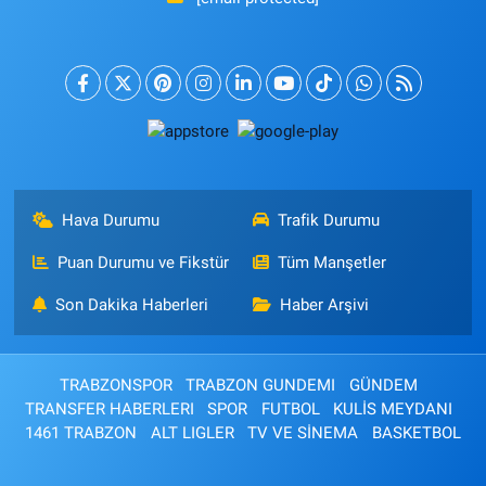
Hava Durumu
Trafik Durumu
Puan Durumu ve Fikstür
Tüm Manşetler
Son Dakika Haberleri
Haber Arşivi
TRABZONSPOR
TRABZON GUNDEMI
GÜNDEM
TRANSFER HABERLERI
SPOR
FUTBOL
KULİS MEYDANI
1461 TRABZON
ALT LIGLER
TV VE SİNEMA
BASKETBOL