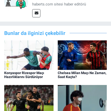
haberts.com sitesi haber editörü
Bunlar da ilginizi çekebilir
Konyaspor Rizespor Maçı
Chelsea Milan Maçı Ne Zaman,
Hazırlıklarını Sürdürüyor
Saat Kaçta?