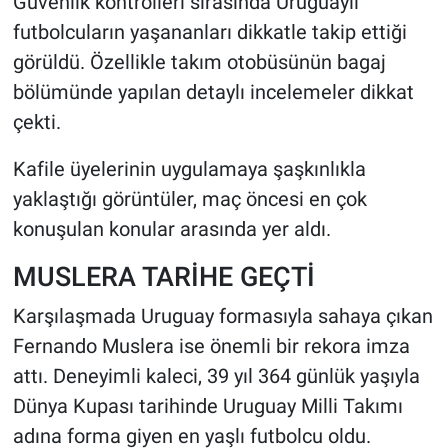
Güvenlik kontrolleri sırasında Uruguaylı
futbolcuların yaşananları dikkatle takip ettiği
görüldü. Özellikle takım otobüsünün bagaj
bölümünde yapılan detaylı incelemeler dikkat
çekti.
Kafile üyelerinin uygulamaya şaşkınlıkla
yaklaştığı görüntüler, maç öncesi en çok
konuşulan konular arasında yer aldı.
MUSLERA TARİHE GEÇTİ
Karşılaşmada Uruguay formasıyla sahaya çıkan
Fernando Muslera ise önemli bir rekora imza
attı. Deneyimli kaleci, 39 yıl 364 günlük yaşıyla
Dünya Kupası tarihinde Uruguay Milli Takımı
adına forma giyen en yaşlı futbolcu oldu.