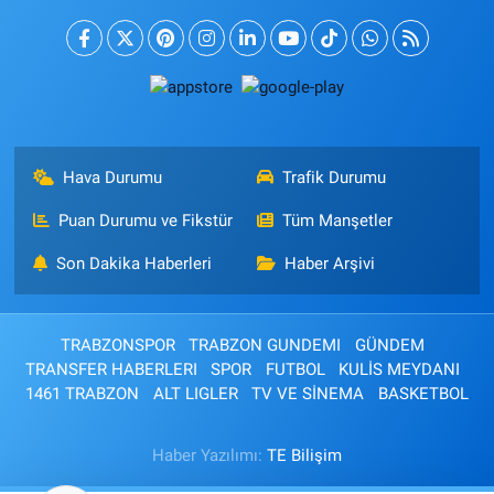
Hava Durumu
Trafik Durumu
Puan Durumu ve Fikstür
Tüm Manşetler
Son Dakika Haberleri
Haber Arşivi
TRABZONSPOR
TRABZON GUNDEMI
GÜNDEM
TRANSFER HABERLERI
SPOR
FUTBOL
KULİS MEYDANI
1461 TRABZON
ALT LIGLER
TV VE SİNEMA
BASKETBOL
Haber Yazılımı:
TE Bilişim