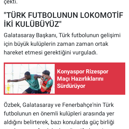
çekti.
"TÜRK FUTBOLUNUN LOKOMOTİF
İKİ KULÜBÜYÜZ"
Galatasaray Başkanı, Türk futbolunun gelişimi
için büyük kulüplerin zaman zaman ortak
hareket etmesi gerektiğini vurguladı.
Konyaspor Rizespor
Maçı Hazırlıklarını
Sürdürüyor
Özbek, Galatasaray ve Fenerbahçe'nin Türk
futbolunun en önemli kulüpleri arasında yer
aldığını belirterek, bazı konularda güç birliği