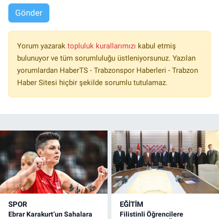
Gönder
Yorum yazarak
topluluk kurallarımızı
kabul etmiş
bulunuyor ve tüm sorumluluğu üstleniyorsunuz. Yazılan
yorumlardan HaberTS - Trabzonspor Haberleri - Trabzon
Haber Sitesi hiçbir şekilde sorumlu tutulamaz.
SPOR
EĞİTİM
Ebrar Karakurt’un Sahalara
Filistinli Öğrencilere