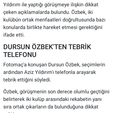
Yıldırım ile yaptığı görüşmeye ilişkin dikkat
çeken açıklamalarda bulundu. Özbek, iki
HABERDE İNSAN
kulübün ortak menfaatleri doğrultusunda bazı
POLİTİKA
konularda birlikte hareket etmesi gerektiğini
ifade etti.
SPOR
DURSUN ÖZBEK'TEN TEBRİK
MAGAZİN
TELEFONU
Bilim, Teknoloji
Fotomaç'a konuşan Dursun Özbek, seçimlerin
ardından Aziz Yıldırım'ı telefonla arayarak
tebrik ettiğini söyledi.
Özbek, görüşmenin son derece olumlu geçtiğini
belirterek iki kulüp arasındaki rekabetin yanı
sıra ortak çıkarların da bulunduğuna dikkat