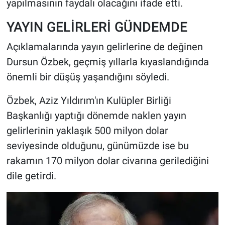
yapılmasının faydalı olacağını ifade etti.
YAYIN GELİRLERİ GÜNDEMDE
Açıklamalarında yayın gelirlerine de değinen
Dursun Özbek, geçmiş yıllarla kıyaslandığında
önemli bir düşüş yaşandığını söyledi.
Özbek, Aziz Yıldırım'ın Kulüpler Birliği
Başkanlığı yaptığı dönemde naklen yayın
gelirlerinin yaklaşık 500 milyon dolar
seviyesinde olduğunu, günümüzde ise bu
rakamın 170 milyon dolar civarına gerilediğini
dile getirdi.