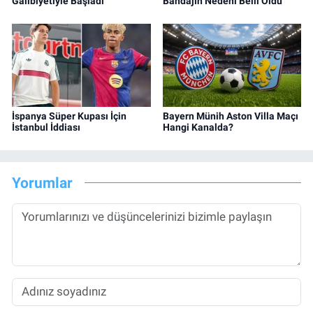
Galibiyetiyle Başladı
Bandajın Nedeni Belli Oldu
İspanya Süper Kupası İçin
Bayern Münih Aston Villa Maçı
İstanbul İddiası
Hangi Kanalda?
Yorumlar