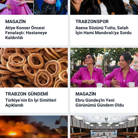
MAGAZİN
TRABZONSPOR
Atiye Konser Öncesi
Asena Sözünü Tuttu, Salah
Fenalaştı: Hastaneye
İçin Hami Mandıralı'ya Sordu
Kaldırıldı
TRABZON GÜNDEMİ
MAGAZİN
Türkiye’nin En İyi Simitleri
Ebru Gündeş'in Yeni
Açıklandı
Görünümü Gündem Oldu