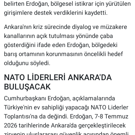
belirten Erdoğan, bölgesel istikrar için yürütülen
girişimlere destek verdiklerini kaydetti.
Ankara'nın kriz sürecinde diyalog ve müzakere
kanallarının açık tutulması yönünde çaba
gösterdiğini ifade eden Erdoğan, bölgedeki
barış ortamının korunmasının öncelikli hedef
olduğunu söyledi.
NATO LİDERLERİ ANKARA'DA
BULUŞACAK
Cumhurbaşkanı Erdoğan, açıklamalarında
Türkiye'nin ev sahipliği yapacağı NATO Liderler
Toplantısı'na da değindi. Erdoğan, 7-8 Temmuz
2026 tarihlerinde Ankara'da gerçekleştirilecek
zirvenin uluslararası güvenlik açısından önemli