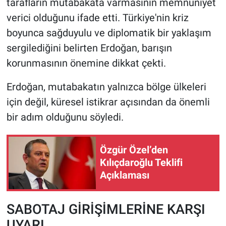
tarafların mutabakata varmasının memnuniyet
verici olduğunu ifade etti. Türkiye'nin kriz
boyunca sağduyulu ve diplomatik bir yaklaşım
sergilediğini belirten Erdoğan, barışın
korunmasının önemine dikkat çekti.
Erdoğan, mutabakatın yalnızca bölge ülkeleri
için değil, küresel istikrar açısından da önemli
bir adım olduğunu söyledi.
Özgür Özel’den
Kılıçdaroğlu Teklifi
Açıklaması
SABOTAJ GİRİŞİMLERİNE KARŞI
UYARI