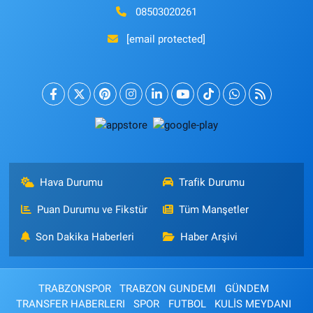
08503020261
[email protected]
Hava Durumu
Trafik Durumu
Puan Durumu ve Fikstür
Tüm Manşetler
Son Dakika Haberleri
Haber Arşivi
TRABZONSPOR
TRABZON GUNDEMI
GÜNDEM
TRANSFER HABERLERI
SPOR
FUTBOL
KULİS MEYDANI