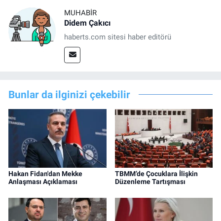
MUHABIR
Didem Çakıcı
haberts.com sitesi haber editörü
Bunlar da ilginizi çekebilir
Hakan Fidan'dan Mekke
TBMM’de Çocuklara İlişkin
Anlaşması Açıklaması
Düzenleme Tartışması