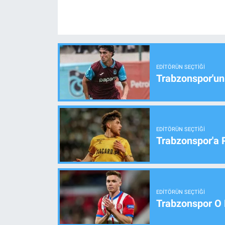
EDITÖRÜN SEÇTIĞI
Trabzonspor'un
EDITÖRÜN SEÇTIĞI
Trabzonspor'a 
EDITÖRÜN SEÇTIĞI
Trabzonspor O 