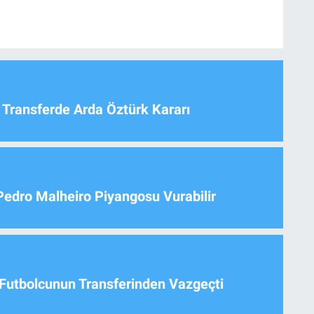
 Transferde Arda Öztürk Kararı
Pedro Malheiro Piyangosu Vurabilir
Futbolcunun Transferinden Vazgeçti