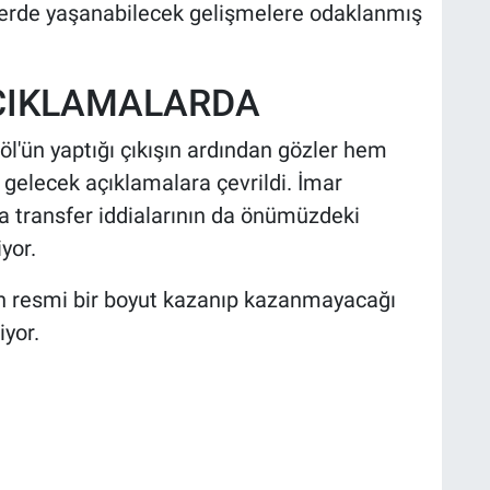
lerde yaşanabilecek gelişmelere odaklanmış
ÇIKLAMALARDA
öl'ün yaptığı çıkışın ardından gözler hem
 gelecek açıklamalara çevrildi. İmar
a transfer iddialarının da önümüzdeki
yor.
rın resmi bir boyut kazanıp kazanmayacağı
yor.