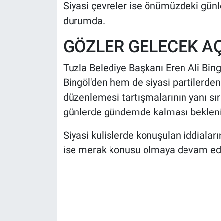
Siyasi çevreler ise önümüzdeki gün
durumda.
GÖZLER GELECEK A
Tuzla Belediye Başkanı Eren Ali Bing
Bingöl'den hem de siyasi partilerden
düzenlemesi tartışmalarının yanı sır
günlerde gündemde kalması bekleni
Siyasi kulislerde konuşulan iddiala
ise merak konusu olmaya devam edi