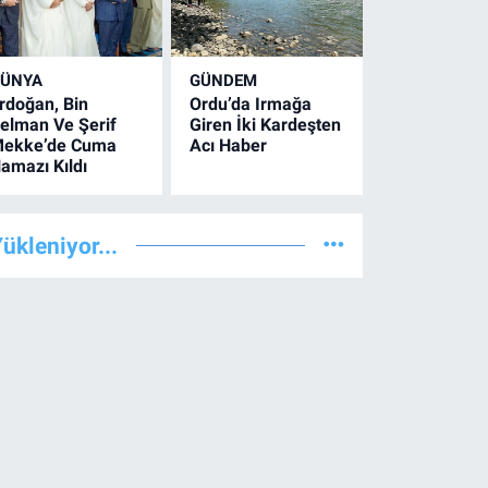
ÜNYA
GÜNDEM
rdoğan, Bin
Ordu’da Irmağa
elman Ve Şerif
Giren İki Kardeşten
ekke’de Cuma
Acı Haber
amazı Kıldı
ükleniyor...