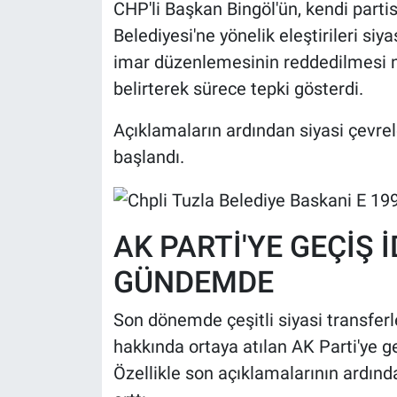
CHP'li Başkan Bingöl'ün, kendi parti
Belediyesi'ne yönelik eleştirileri siya
imar düzenlemesinin reddedilmesi n
belirterek sürece tepki gösterdi.
Açıklamaların ardından siyasi çevre
başlandı.
AK PARTİ'YE GEÇİŞ 
GÜNDEMDE
Son dönemde çeşitli siyasi transferl
hakkında ortaya atılan AK Parti'ye g
Özellikle son açıklamalarının ardınd