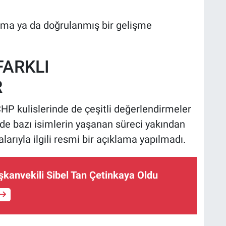
lama ya da doğrulanmış bir gelişme
FARKLI
R
HP kulislerinde de çeşitli değerlendirmeler
inde bazı isimlerin yaşanan süreci yakından
ialarıyla ilgili resmi bir açıklama yapılmadı.
kanvekili Sibel Tan Çetinkaya Oldu