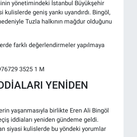
sinin yönetimindeki İstanbul Büyükşehir
si kulislerde geniş yankı uyandırdı. Bingöl,
edeniyle Tuzla halkının mağdur olduğunu
lerde farklı değerlendirmeler yapılmaya
İDDİALARI YENİDEN
erin yaşanmasıyla birlikte Eren Ali Bingöl
eçiş iddiaları yeniden gündeme geldi.
an siyasi kulislerde bu yöndeki yorumlar