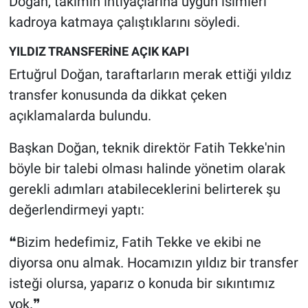
Doğan, takımın ihtiyaçlarına uygun isimleri
kadroya katmaya çalıştıklarını söyledi.
YILDIZ TRANSFERİNE AÇIK KAPI
Ertuğrul Doğan, taraftarların merak ettiği yıldız
transfer konusunda da dikkat çeken
açıklamalarda bulundu.
Başkan Doğan, teknik direktör Fatih Tekke'nin
böyle bir talebi olması halinde yönetim olarak
gerekli adımları atabileceklerini belirterek şu
değerlendirmeyi yaptı:
❝Bizim hedefimiz, Fatih Tekke ve ekibi ne
diyorsa onu almak. Hocamızın yıldız bir transfer
isteği olursa, yaparız o konuda bir sıkıntımız
yok.❞