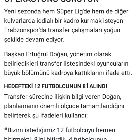
Yeni sezonda hem Süper Lig'de hem de diğer
kulvarlarda iddialı bir kadro kurmak isteyen
Trabzonspor'da transfer çalışmaları yoğun
şekilde devam ediyor.
Başkan Ertuğrul Doğan, yönetim olarak
belirledikleri transfer listesindeki oyuncuların
büyük bölümünü kadroya kattıklarını ifade etti.
HEDEFTEKİ 12 FUTBOLCUNUN 8'İ ALINDI
Transfer sürecine ilişkin bilgi veren Doğan,
planlamanın önemli ölçüde tamamlandığını
belirterek şu ifadeleri kullandı:
❝Bizim istediğimiz 12 futbolcuyu hemen
bitirmekti. 8'ini bitirdik. 4 futbolcunun