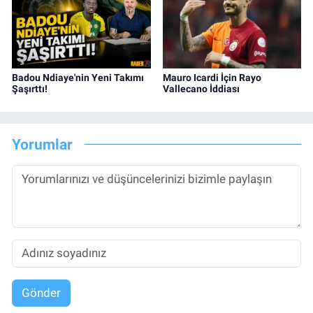
Badou Ndiaye'nin Yeni Takımı
Mauro Icardi İçin Rayo
Şaşırttı!
Vallecano İddiası
Yorumlar
Gönder