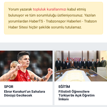
Yorum yazarak
topluluk kurallarımızı
kabul etmiş
bulunuyor ve tüm sorumluluğu üstleniyorsunuz. Yazılan
yorumlardan HaberTS - Trabzonspor Haberleri - Trabzon
Haber Sitesi hiçbir şekilde sorumlu tutulamaz.
SPOR
EĞİTİM
Ebrar Karakurt’un Sahalara
Filistinli Öğrencilere
Dönüşü Gecikecek
Türkiye'de Açık Öğretim
İmkanı