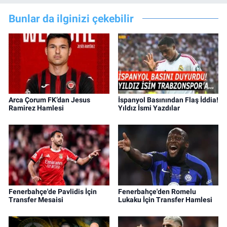
Bunlar da ilginizi çekebilir
Arca Çorum FK’dan Jesus
İspanyol Basınından Flaş İddia!
Ramirez Hamlesi
Yıldız İsmi Yazdılar
Fenerbahçe'de Pavlidis İçin
Fenerbahçe'den Romelu
Transfer Mesaisi
Lukaku İçin Transfer Hamlesi