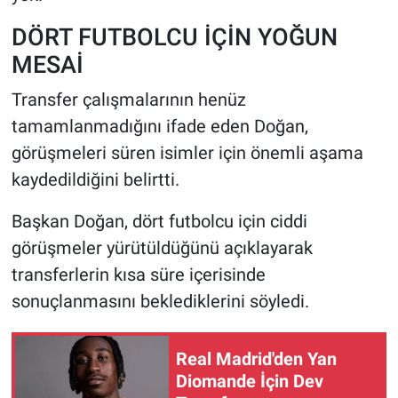
DÖRT FUTBOLCU İÇİN YOĞUN
MESAİ
Transfer çalışmalarının henüz
tamamlanmadığını ifade eden Doğan,
görüşmeleri süren isimler için önemli aşama
kaydedildiğini belirtti.
Başkan Doğan, dört futbolcu için ciddi
görüşmeler yürütüldüğünü açıklayarak
transferlerin kısa süre içerisinde
sonuçlanmasını beklediklerini söyledi.
Real Madrid'den Yan
Diomande İçin Dev