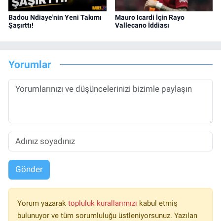
Badou Ndiaye'nin Yeni Takımı
Mauro Icardi İçin Rayo
Şaşırttı!
Vallecano İddiası
Yorumlar
Gönder
Yorum yazarak
topluluk kurallarımızı
kabul etmiş
bulunuyor ve tüm sorumluluğu üstleniyorsunuz. Yazılan