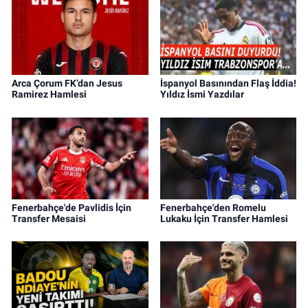
Arca Çorum FK’dan Jesus
İspanyol Basınından Flaş İddia!
Ramirez Hamlesi
Yıldız İsmi Yazdılar
Fenerbahçe'de Pavlidis İçin
Fenerbahçe'den Romelu
Transfer Mesaisi
Lukaku İçin Transfer Hamlesi