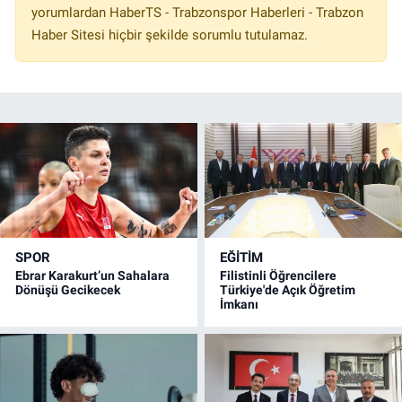
yorumlardan HaberTS - Trabzonspor Haberleri - Trabzon
Haber Sitesi hiçbir şekilde sorumlu tutulamaz.
SPOR
EĞİTİM
Ebrar Karakurt’un Sahalara
Filistinli Öğrencilere
Dönüşü Gecikecek
Türkiye'de Açık Öğretim
İmkanı