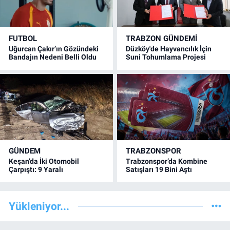
FUTBOL
TRABZON GÜNDEMİ
Uğurcan Çakır’ın Gözündeki
Düzköy'de Hayvancılık İçin
Bandajın Nedeni Belli Oldu
Suni Tohumlama Projesi
GÜNDEM
TRABZONSPOR
Keşan’da İki Otomobil
Trabzonspor’da Kombine
Çarpıştı: 9 Yaralı
Satışları 19 Bini Aştı
Yükleniyor...