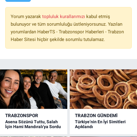
Yorum yazarak
topluluk kurallarımızı
kabul etmiş
bulunuyor ve tüm sorumluluğu üstleniyorsunuz. Yazılan
yorumlardan HaberTS - Trabzonspor Haberleri - Trabzon
Haber Sitesi hiçbir şekilde sorumlu tutulamaz.
TRABZONSPOR
TRABZON GÜNDEMİ
Asena Sözünü Tuttu, Salah
Türkiye’nin En İyi Simitleri
İçin Hami Mandıralı'ya Sordu
Açıklandı