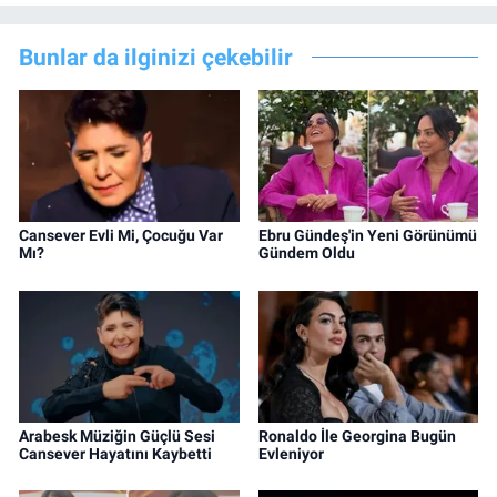
Bunlar da ilginizi çekebilir
Cansever Evli Mi, Çocuğu Var
Ebru Gündeş'in Yeni Görünümü
Mı?
Gündem Oldu
Arabesk Müziğin Güçlü Sesi
Ronaldo İle Georgina Bugün
Cansever Hayatını Kaybetti
Evleniyor