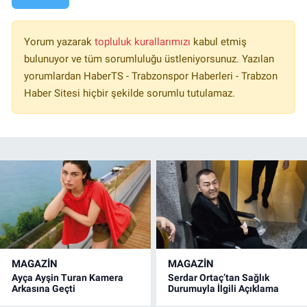
Yorum yazarak
topluluk kurallarımızı
kabul etmiş
bulunuyor ve tüm sorumluluğu üstleniyorsunuz. Yazılan
yorumlardan HaberTS - Trabzonspor Haberleri - Trabzon
Haber Sitesi hiçbir şekilde sorumlu tutulamaz.
MAGAZİN
MAGAZİN
Ayça Ayşin Turan Kamera
Serdar Ortaç’tan Sağlık
Arkasına Geçti
Durumuyla İlgili Açıklama