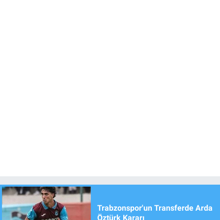
Trabzonspor'un Transferde Arda
Öztürk Kararı