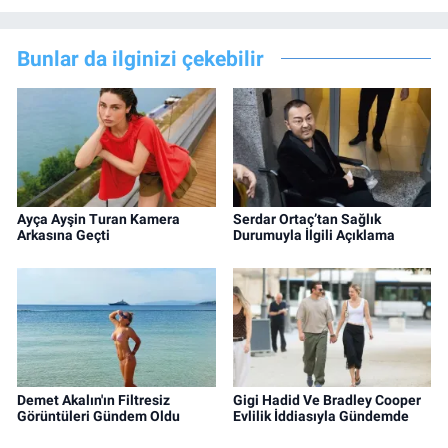
Bunlar da ilginizi çekebilir
Ayça Ayşin Turan Kamera
Serdar Ortaç’tan Sağlık
Arkasına Geçti
Durumuyla İlgili Açıklama
Demet Akalın'ın Filtresiz
Gigi Hadid Ve Bradley Cooper
Görüntüleri Gündem Oldu
Evlilik İddiasıyla Gündemde