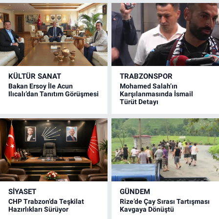
KÜLTÜR SANAT
TRABZONSPOR
Bakan Ersoy İle Acun
Mohamed Salah’ın
Ilıcalı’dan Tanıtım Görüşmesi
Karşılanmasında İsmail
Türüt Detayı
SİYASET
GÜNDEM
CHP Trabzon’da Teşkilat
Rize’de Çay Sırası Tartışması
Hazırlıkları Sürüyor
Kavgaya Dönüştü