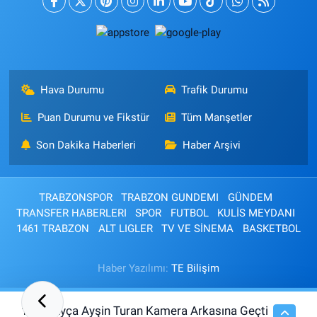
Hava Durumu
Trafik Durumu
Puan Durumu ve Fikstür
Tüm Manşetler
Son Dakika Haberleri
Haber Arşivi
TRABZONSPOR
TRABZON GUNDEMI
GÜNDEM
TRANSFER HABERLERI
SPOR
FUTBOL
KULİS MEYDANI
1461 TRABZON
ALT LIGLER
TV VE SİNEMA
BASKETBOL
Haber Yazılımı:
TE Bilişim
Ayça Ayşin Turan Kamera Arkasına Geçti
12:33