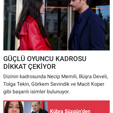
GÜÇLÜ OYUNCU KADROSU
DİKKAT ÇEKİYOR
Dizinin kadrosunda Necip Memili, Büşra Develi,
Tolga Tekin, Görkem Sevindik ve Macit Koper
gibi başarılı isimler bulunuyor.
Kübra Süzgün’den