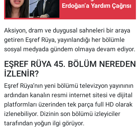
Erdoğan’a Yardım Çağrısı
Aksiyon, dram ve duygusal sahneleri bir araya
getiren Eşref Rüya, yayınlandığı her bölümle
sosyal medyada gündem olmaya devam ediyor.
EŞREF RÜYA 45. BÖLÜM NEREDEN
İZLENİR?
Eşref Rüya’nın yeni bölümü televizyon yayınının
ardından kanalın resmi internet sitesi ve dijital
platformları üzerinden tek parça full HD olarak
izlenebiliyor. Dizinin son bölümü izleyiciler
tarafından yoğun ilgi görüyor.