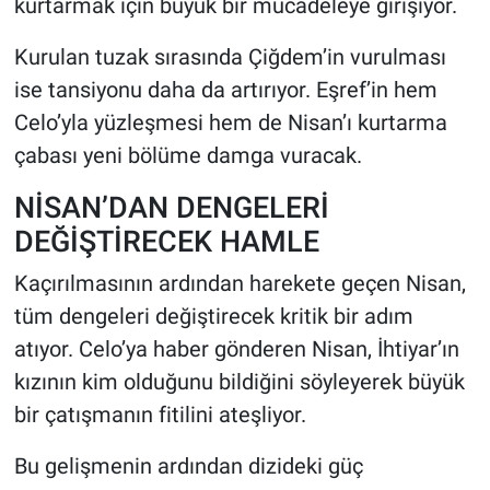
kurtarmak için büyük bir mücadeleye girişiyor.
Kurulan tuzak sırasında Çiğdem’in vurulması
ise tansiyonu daha da artırıyor. Eşref’in hem
Celo’yla yüzleşmesi hem de Nisan’ı kurtarma
çabası yeni bölüme damga vuracak.
NİSAN’DAN DENGELERİ
DEĞİŞTİRECEK HAMLE
Kaçırılmasının ardından harekete geçen Nisan,
tüm dengeleri değiştirecek kritik bir adım
atıyor. Celo’ya haber gönderen Nisan, İhtiyar’ın
kızının kim olduğunu bildiğini söyleyerek büyük
bir çatışmanın fitilini ateşliyor.
Bu gelişmenin ardından dizideki güç