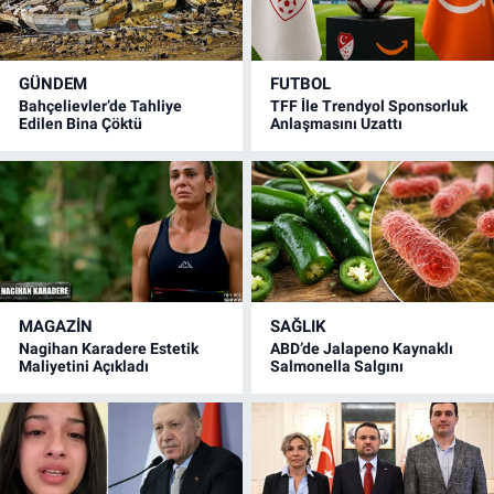
GÜNDEM
FUTBOL
Bahçelievler’de Tahliye
TFF İle Trendyol Sponsorluk
Edilen Bina Çöktü
Anlaşmasını Uzattı
MAGAZİN
SAĞLIK
Nagihan Karadere Estetik
ABD’de Jalapeno Kaynaklı
Maliyetini Açıkladı
Salmonella Salgını