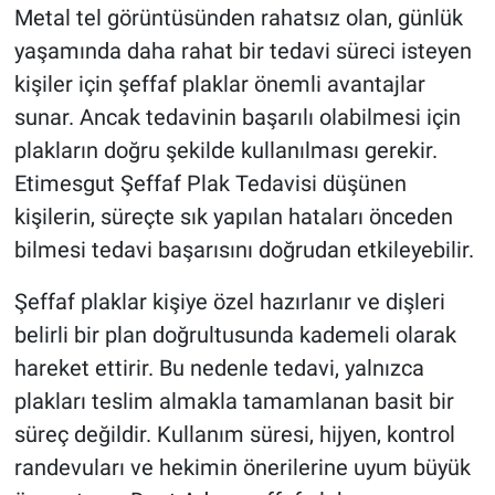
Metal tel görüntüsünden rahatsız olan, günlük
yaşamında daha rahat bir tedavi süreci isteyen
HABERDE İNSAN
kişiler için şeffaf plaklar önemli avantajlar
POLİTİKA
sunar. Ancak tedavinin başarılı olabilmesi için
plakların doğru şekilde kullanılması gerekir.
SPOR
Etimesgut Şeffaf Plak Tedavisi düşünen
kişilerin, süreçte sık yapılan hataları önceden
MAGAZİN
bilmesi tedavi başarısını doğrudan etkileyebilir.
Bilim, Teknoloji
Şeffaf plaklar kişiye özel hazırlanır ve dişleri
belirli bir plan doğrultusunda kademeli olarak
hareket ettirir. Bu nedenle tedavi, yalnızca
plakları teslim almakla tamamlanan basit bir
süreç değildir. Kullanım süresi, hijyen, kontrol
randevuları ve hekimin önerilerine uyum büyük