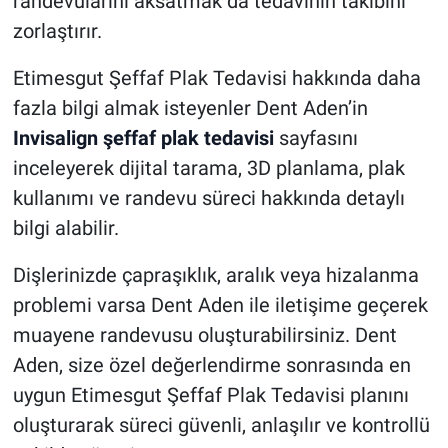
randevularını aksatmak da tedavinin takibini
zorlaştırır.
Etimesgut Şeffaf Plak Tedavisi hakkında daha
fazla bilgi almak isteyenler Dent Aden’in
Invisalign şeffaf plak tedavisi
sayfasını
inceleyerek dijital tarama, 3D planlama, plak
kullanımı ve randevu süreci hakkında detaylı
bilgi alabilir.
Dişlerinizde çapraşıklık, aralık veya hizalanma
problemi varsa Dent Aden ile iletişime geçerek
muayene randevusu oluşturabilirsiniz. Dent
Aden, size özel değerlendirme sonrasında en
uygun Etimesgut Şeffaf Plak Tedavisi planını
oluşturarak süreci güvenli, anlaşılır ve kontrollü