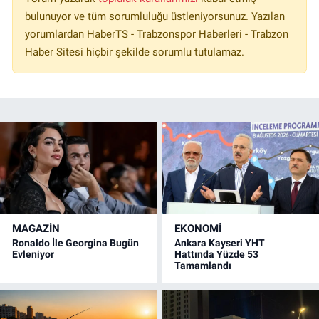
bulunuyor ve tüm sorumluluğu üstleniyorsunuz. Yazılan
yorumlardan HaberTS - Trabzonspor Haberleri - Trabzon
Haber Sitesi hiçbir şekilde sorumlu tutulamaz.
MAGAZİN
EKONOMİ
Ronaldo İle Georgina Bugün
Ankara Kayseri YHT
Evleniyor
Hattında Yüzde 53
Tamamlandı