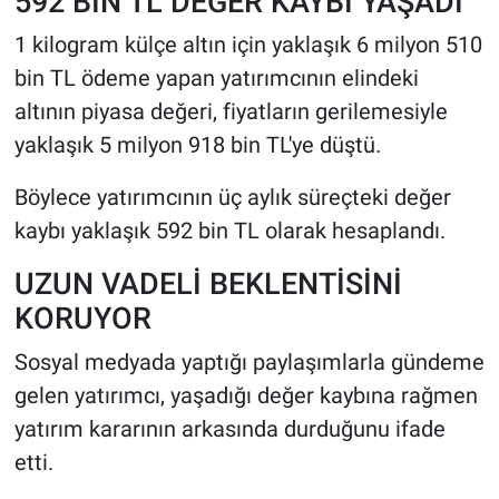
592 BİN TL DEĞER KAYBI YAŞADI
1 kilogram külçe altın için yaklaşık 6 milyon 510
bin TL ödeme yapan yatırımcının elindeki
altının piyasa değeri, fiyatların gerilemesiyle
yaklaşık 5 milyon 918 bin TL'ye düştü.
Böylece yatırımcının üç aylık süreçteki değer
kaybı yaklaşık 592 bin TL olarak hesaplandı.
UZUN VADELİ BEKLENTİSİNİ
KORUYOR
Sosyal medyada yaptığı paylaşımlarla gündeme
gelen yatırımcı, yaşadığı değer kaybına rağmen
yatırım kararının arkasında durduğunu ifade
etti.