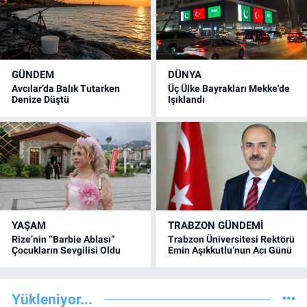
GÜNDEM
DÜNYA
Avcılar’da Balık Tutarken
Üç Ülke Bayrakları Mekke'de
Denize Düştü
Işıklandı
YAŞAM
TRABZON GÜNDEMİ
Rize’nin “Barbie Ablası”
Trabzon Üniversitesi Rektörü
Çocukların Sevgilisi Oldu
Emin Aşıkkutlu’nun Acı Günü
Yükleniyor...