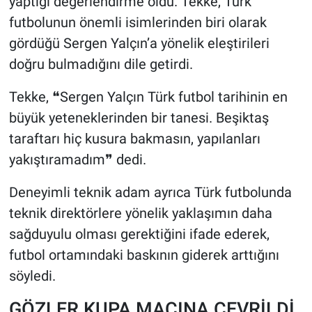
yaptığı değerlendirme oldu. Tekke, Türk
futbolunun önemli isimlerinden biri olarak
gördüğü Sergen Yalçın’a yönelik eleştirileri
doğru bulmadığını dile getirdi.
Tekke, ❝Sergen Yalçın Türk futbol tarihinin en
büyük yeteneklerinden bir tanesi. Beşiktaş
taraftarı hiç kusura bakmasın, yapılanları
yakıştıramadım❞ dedi.
Deneyimli teknik adam ayrıca Türk futbolunda
teknik direktörlere yönelik yaklaşımın daha
sağduyulu olması gerektiğini ifade ederek,
futbol ortamındaki baskının giderek arttığını
söyledi.
GÖZLER KUPA MAÇINA ÇEVRİLDİ