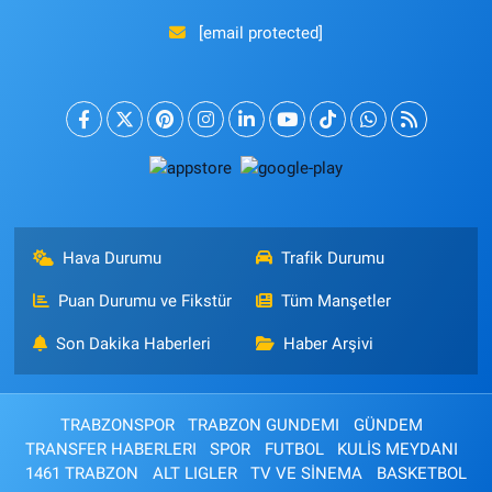
[email protected]
Hava Durumu
Trafik Durumu
Puan Durumu ve Fikstür
Tüm Manşetler
Son Dakika Haberleri
Haber Arşivi
TRABZONSPOR
TRABZON GUNDEMI
GÜNDEM
TRANSFER HABERLERI
SPOR
FUTBOL
KULİS MEYDANI
1461 TRABZON
ALT LIGLER
TV VE SİNEMA
BASKETBOL