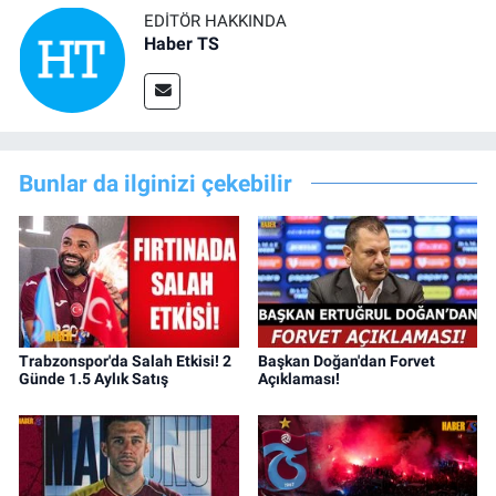
EDITÖR HAKKINDA
Haber TS
Bunlar da ilginizi çekebilir
Trabzonspor'da Salah Etkisi! 2
Başkan Doğan'dan Forvet
Günde 1.5 Aylık Satış
Açıklaması!