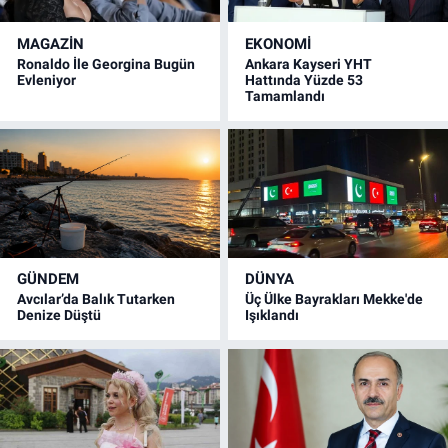
MAGAZİN
EKONOMİ
Ronaldo İle Georgina Bugün
Ankara Kayseri YHT
Evleniyor
Hattında Yüzde 53
Tamamlandı
GÜNDEM
DÜNYA
Avcılar’da Balık Tutarken
Üç Ülke Bayrakları Mekke'de
Denize Düştü
Işıklandı