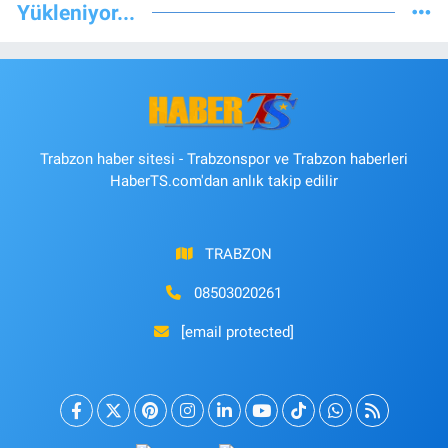
Yükleniyor...
Trabzon haber sitesi - Trabzonspor ve Trabzon haberleri
HaberTS.com'dan anlık takip edilir
TRABZON
08503020261
[email protected]