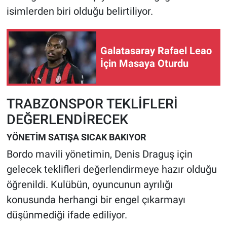
isimlerden biri olduğu belirtiliyor.
Galatasaray Rafael Leao
İçin Masaya Oturdu
TRABZONSPOR TEKLİFLERİ
DEĞERLENDİRECEK
YÖNETİM SATIŞA SICAK BAKIYOR
Bordo mavili yönetimin, Denis Draguş için
gelecek teklifleri değerlendirmeye hazır olduğu
öğrenildi. Kulübün, oyuncunun ayrılığı
konusunda herhangi bir engel çıkarmayı
düşünmediği ifade ediliyor.