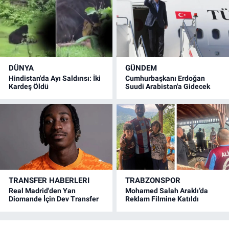
DÜNYA
GÜNDEM
Hindistan'da Ayı Saldırısı: İki
Cumhurbaşkanı Erdoğan
Kardeş Öldü
Suudi Arabistan'a Gidecek
TRANSFER HABERLERI
TRABZONSPOR
Real Madrid'den Yan
Mohamed Salah Araklı’da
Diomande İçin Dev Transfer
Reklam Filmine Katıldı