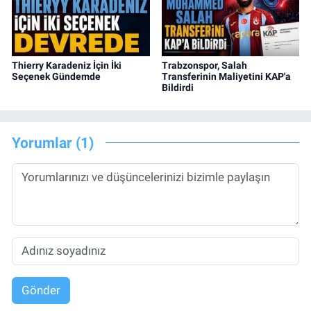
Thierry Karadeniz İçin İki
Trabzonspor, Salah
Seçenek Gündemde
Transferinin Maliyetini KAP'a
Bildirdi
Yorumlar (1)
Gönder