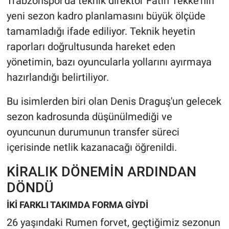
Trabzonspor'da teknik direktör Fatih Tekke'nin
yeni sezon kadro planlamasını büyük ölçüde
tamamladığı ifade ediliyor. Teknik heyetin
raporları doğrultusunda hareket eden
yönetimin, bazı oyuncularla yollarını ayırmaya
hazırlandığı belirtiliyor.
Bu isimlerden biri olan Denis Draguş'un gelecek
sezon kadrosunda düşünülmediği ve
oyuncunun durumunun transfer süreci
içerisinde netlik kazanacağı öğrenildi.
KİRALIK DÖNEMİN ARDINDAN
DÖNDÜ
İKİ FARKLI TAKIMDA FORMA GİYDİ
26 yaşındaki Rumen forvet, geçtiğimiz sezonun