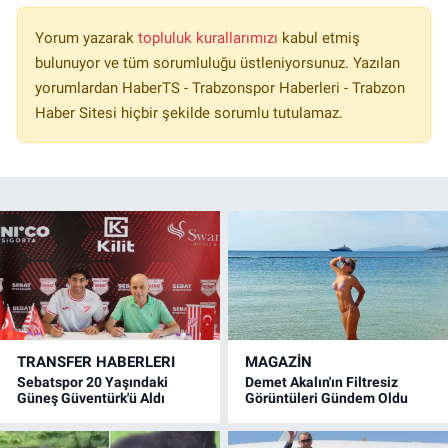
Yorum yazarak
topluluk kurallarımızı
kabul etmiş
bulunuyor ve tüm sorumluluğu üstleniyorsunuz. Yazılan
yorumlardan HaberTS - Trabzonspor Haberleri - Trabzon
Haber Sitesi hiçbir şekilde sorumlu tutulamaz.
TRANSFER HABERLERI
MAGAZİN
Sebatspor 20 Yaşındaki
Demet Akalın'ın Filtresiz
Güneş Güventürk'ü Aldı
Görüntüleri Gündem Oldu