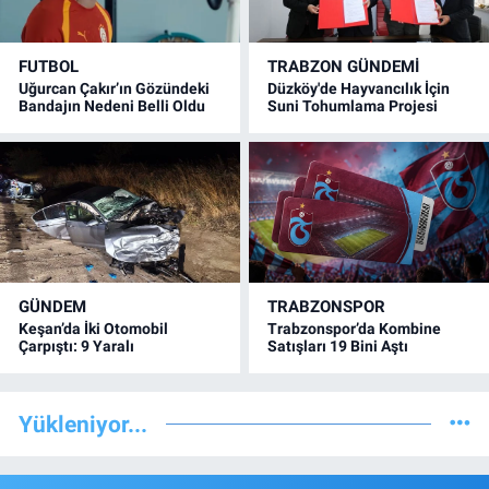
FUTBOL
TRABZON GÜNDEMİ
Uğurcan Çakır’ın Gözündeki
Düzköy'de Hayvancılık İçin
Bandajın Nedeni Belli Oldu
Suni Tohumlama Projesi
GÜNDEM
TRABZONSPOR
Keşan’da İki Otomobil
Trabzonspor’da Kombine
Çarpıştı: 9 Yaralı
Satışları 19 Bini Aştı
Yükleniyor...