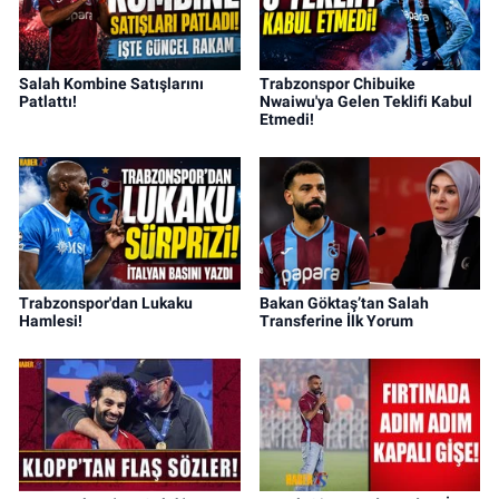
Salah Kombine Satışlarını
Trabzonspor Chibuike
Patlattı!
Nwaiwu'ya Gelen Teklifi Kabul
Etmedi!
Trabzonspor'dan Lukaku
Bakan Göktaş’tan Salah
Hamlesi!
Transferine İlk Yorum