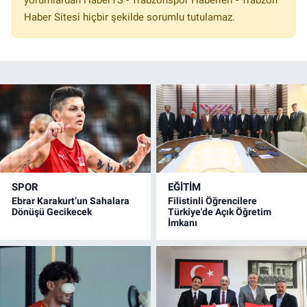
Haber Sitesi hiçbir şekilde sorumlu tutulamaz.
SPOR
EĞİTİM
Ebrar Karakurt’un Sahalara
Filistinli Öğrencilere
Dönüşü Gecikecek
Türkiye'de Açık Öğretim
İmkanı