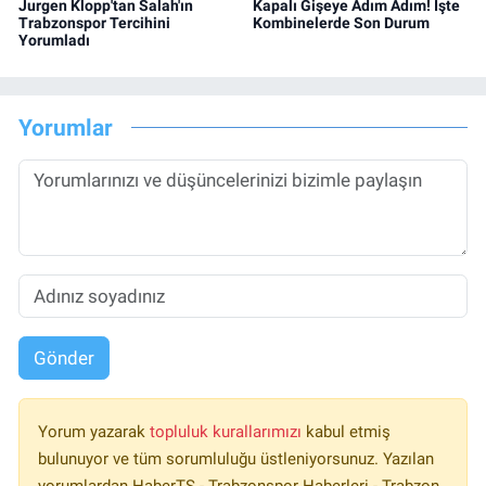
Jurgen Klopp'tan Salah'ın
Kapalı Gişeye Adım Adım! İşte
Trabzonspor Tercihini
Kombinelerde Son Durum
Yorumladı
Yorumlar
Gönder
Yorum yazarak
topluluk kurallarımızı
kabul etmiş
bulunuyor ve tüm sorumluluğu üstleniyorsunuz. Yazılan
yorumlardan HaberTS - Trabzonspor Haberleri - Trabzon