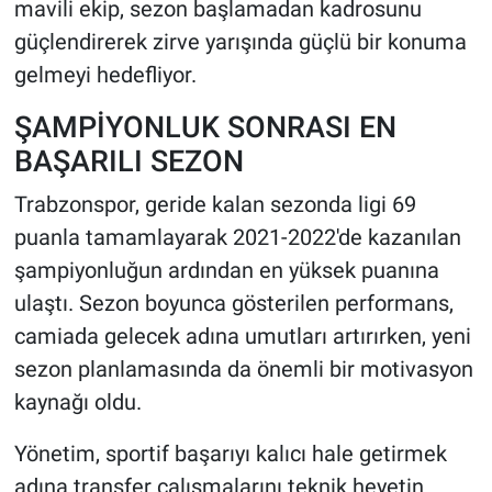
mavili ekip, sezon başlamadan kadrosunu
güçlendirerek zirve yarışında güçlü bir konuma
gelmeyi hedefliyor.
ŞAMPİYONLUK SONRASI EN
BAŞARILI SEZON
Trabzonspor, geride kalan sezonda ligi 69
puanla tamamlayarak 2021-2022'de kazanılan
şampiyonluğun ardından en yüksek puanına
ulaştı. Sezon boyunca gösterilen performans,
camiada gelecek adına umutları artırırken, yeni
sezon planlamasında da önemli bir motivasyon
kaynağı oldu.
Yönetim, sportif başarıyı kalıcı hale getirmek
adına transfer çalışmalarını teknik heyetin