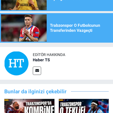
Trabzonspor O Futbolcunun
Transferinden Vazgeçti
EDITÖR HAKKINDA
Haber TS
Bunlar da ilginizi çekebilir