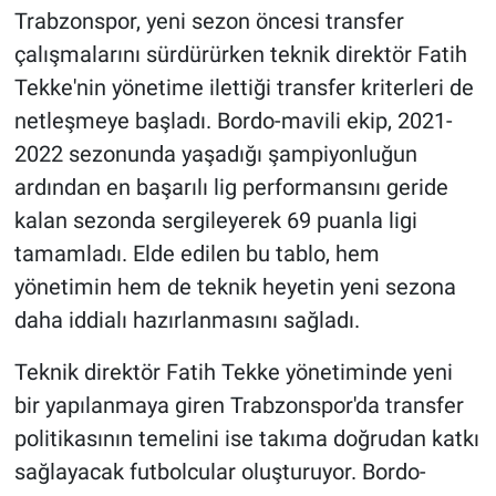
Trabzonspor, yeni sezon öncesi transfer
HABERDE İNSAN
çalışmalarını sürdürürken teknik direktör Fatih
Tekke'nin yönetime ilettiği transfer kriterleri de
POLİTİKA
netleşmeye başladı. Bordo-mavili ekip, 2021-
2022 sezonunda yaşadığı şampiyonluğun
SPOR
ardından en başarılı lig performansını geride
kalan sezonda sergileyerek 69 puanla ligi
MAGAZİN
tamamladı. Elde edilen bu tablo, hem
Bilim, Teknoloji
yönetimin hem de teknik heyetin yeni sezona
daha iddialı hazırlanmasını sağladı.
Teknik direktör Fatih Tekke yönetiminde yeni
bir yapılanmaya giren Trabzonspor'da transfer
politikasının temelini ise takıma doğrudan katkı
sağlayacak futbolcular oluşturuyor. Bordo-