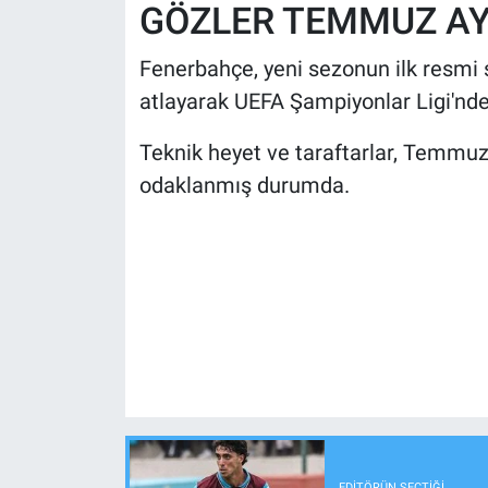
GÖZLER TEMMUZ A
Fenerbahçe, yeni sezonun ilk resmi 
atlayarak UEFA Şampiyonlar Ligi'nde
Teknik heyet ve taraftarlar, Temmuz
odaklanmış durumda.
EDITÖRÜN SEÇTIĞI