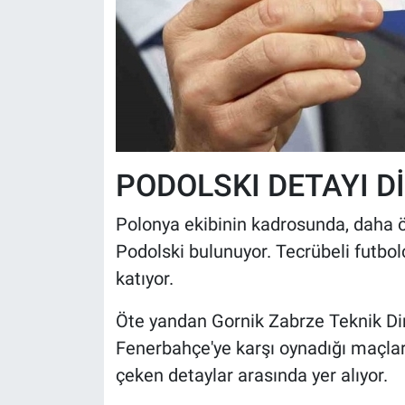
PODOLSKI DETAYI D
Polonya ekibinin kadrosunda, daha 
Podolski bulunuyor. Tecrübeli futbol
katıyor.
Öte yandan Gornik Zabrze Teknik Di
Fenerbahçe'ye karşı oynadığı maçla
çeken detaylar arasında yer alıyor.