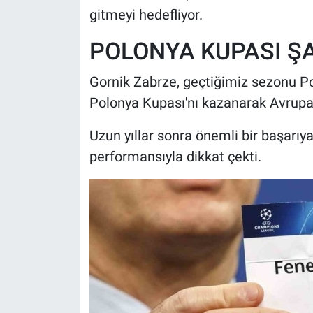
gitmeyi hedefliyor.
POLONYA KUPASI Ş
Gornik Zabrze, geçtiğimiz sezonu Po
Polonya Kupası'nı kazanarak Avrupa 
Uzun yıllar sonra önemli bir başarıy
performansıyla dikkat çekti.