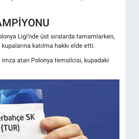
AMPİYONU
lonya Ligi'nde üst sıralarda tamamlarken,
kupalarına katılma hakkı elde etti.
a imza atan Polonya temsilcisi, kupadaki