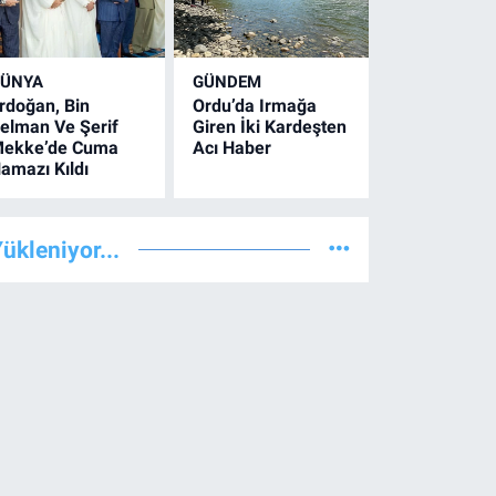
ÜNYA
GÜNDEM
rdoğan, Bin
Ordu’da Irmağa
elman Ve Şerif
Giren İki Kardeşten
ekke’de Cuma
Acı Haber
amazı Kıldı
ükleniyor...