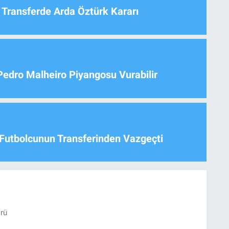
 Transferde Arda Öztürk Kararı
Pedro Malheiro Piyangosu Vurabilir
Futbolcunun Transferinden Vazgeçti
örü