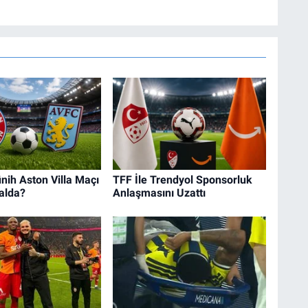
ih Aston Villa Maçı
TFF İle Trendyol Sponsorluk
alda?
Anlaşmasını Uzattı