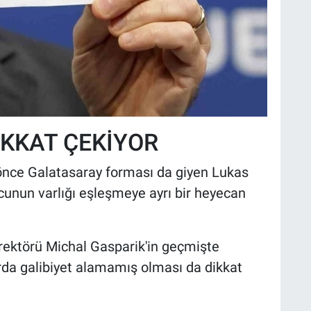
İKKAT ÇEKİYOR
önce Galatasaray forması da giyen Lukas
cunun varlığı eşleşmeye ayrı bir heyecan
rektörü Michal Gasparik'in geçmişte
rda galibiyet alamamış olması da dikkat