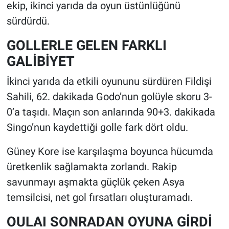
ekip, ikinci yarıda da oyun üstünlüğünü
sürdürdü.
GOLLERLE GELEN FARKLI
GALİBİYET
İkinci yarıda da etkili oyununu sürdüren Fildişi
Sahili, 62. dakikada Godo’nun golüyle skoru 3-
0’a taşıdı. Maçın son anlarında 90+3. dakikada
Singo’nun kaydettiği golle fark dört oldu.
Güney Kore ise karşılaşma boyunca hücumda
üretkenlik sağlamakta zorlandı. Rakip
savunmayı aşmakta güçlük çeken Asya
temsilcisi, net gol fırsatları oluşturamadı.
OULAI SONRADAN OYUNA GİRDİ