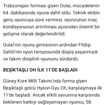
Trabzonspor forması giyen Oulai, mücadelenin
64. dakikasında oyuna dahil oldu. Teknik ekibin
genç oyuncuya süre vermesi, oyuncunun maç
kondisyonunun artırılması açısından önemli bir
gelişme olarak değerlendirildi.
Oulai’nin oyuna girmesinin ardından Fildişi
Sahili’nin oyun temposunda düşüş yaşanmadı
ve takım disiplinli oyununu sürdürdü.
BEŞİKTAŞLI OH İLK 11’DE BAŞLADI
Güney Kore Milli Takımı’nda forma giyen
Beşiktaşlı golcü Hyeon-Gyu Oh, karşılaşmaya ilk
11’de başladı. Ancak etkili savunma karşısında
beklenen katkıyı sağlayamayan oyuncu, 58.