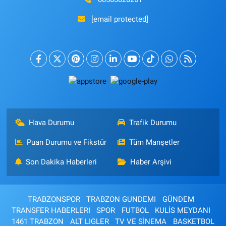
[email protected]
Hava Durumu
Trafik Durumu
Puan Durumu ve Fikstür
Tüm Manşetler
Son Dakika Haberleri
Haber Arşivi
TRABZONSPOR
TRABZON GUNDEMI
GÜNDEM
TRANSFER HABERLERI
SPOR
FUTBOL
KULİS MEYDANI
1461 TRABZON
ALT LIGLER
TV VE SİNEMA
BASKETBOL