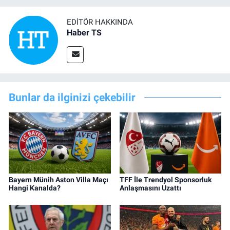
EDITÖR HAKKINDA
Haber TS
Bunlar da ilginizi çekebilir
Bayern Münih Aston Villa Maçı
TFF İle Trendyol Sponsorluk
Hangi Kanalda?
Anlaşmasını Uzattı