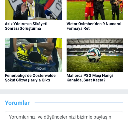
Aziz Yıldırım’ın Şikâyeti
Victor Osimhen’den 9 Numaralı
Sonrası Soruşturma
Formaya Ret
Fenerbahçe'de Oosterwolde
Mallorca PSG Maçı Hangi
Şoku! Gözyaşlarıyla Çıktı
Kanalda, Saat Kaçta?
Yorumlar